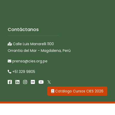
Contáctanos
Calle Luis Manarelli 1100
Orrantia del Mar - Magdalena, Perú
prensa@cies.org.pe
+51 329 9805
Catálogo Cursos CIES 2026
CIES © 2026 Todos los derechos reservados