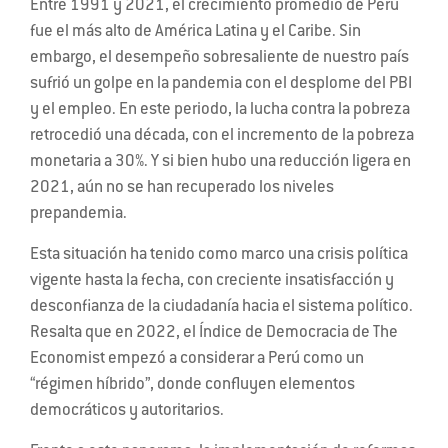
Entre 1991 y 2021, el crecimiento promedio de Perú
fue el más alto de América Latina y el Caribe. Sin
embargo, el desempeño sobresaliente de nuestro país
sufrió un golpe en la pandemia con el desplome del PBI
y el empleo. En este periodo, la lucha contra la pobreza
retrocedió una década, con el incremento de la pobreza
monetaria a 30%. Y si bien hubo una reducción ligera en
2021, aún no se han recuperado los niveles
prepandemia.
Esta situación ha tenido como marco una crisis política
vigente hasta la fecha, con creciente insatisfacción y
desconfianza de la ciudadanía hacia el sistema político.
Resalta que en 2022, el Índice de Democracia de The
Economist empezó a considerar a Perú como un
“régimen híbrido”, donde confluyen elementos
democráticos y autoritarios.