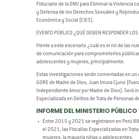
Fiduciario de la ONU para Eliminar la Violencia
y Defensa de los Derechos Sexuales y Reproduc
Económica y Social (CIES).
EVENTO PÚBLICO ¿QUÉ DEBEN RESPONDER LOS CA
Frente a este escenario ¿cuál es el rol de las nu
de comunicación para comprometerlos públicamen
adolescentes y mujeres, principalmente.
Estas investigaciones serán comentadas en un ev
GORE de Madre de Dios, Juan Imura Cjuno (Fuer
Independiente Amor por Madre de Dios). Será ina
Especializada en Delitos de Trata de Personas d
INFORME DEL MINISTERIO PÚBLICO 
Entre 2015 y 2021 se registraron en Perú 884
el 2021, las Fiscalías Especializadas en Trat
mujeres, la mayoría niñas y adolescentes.