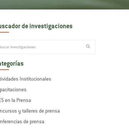
uscador de investigaciones
ategorías
tividades Institucionales
pacitaciones
ES en la Prensa
ncursos y talleres de prensa
nferencias de prensa