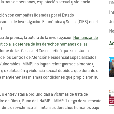
a trata de personas, explotación sexual y violencia
Dí
In
ión con campañas lideradas por el Estado
Ju
sorcio de Investigación Económica y Social (CIES) en el
es
No
a de prensa, la autora de la investigación
Humanizando
A
lítico a la defensa de los derechos humanos de las
lomé de las Casas del Cusco, refirió que su estudio
 de los Centros de Atención Residencial Especializados
 Vulnerables (MIMP) no logran reintegrar socialmente y
 y explotación y violencia sexual debido a que durante el
se mantienen las mismas condiciones que propiciaron su
38 entrevistas a profundidad a víctimas de trata de
re de Dios y Puno del INABIF – MIMP. “Luego de su rescate
rdina y revictimiza al limitar sus derechos humanos bajo