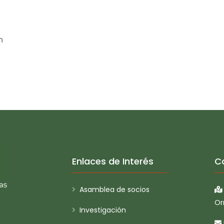
n
Enlaces de Interés
C
Asamblea de socios
Or
Investigación