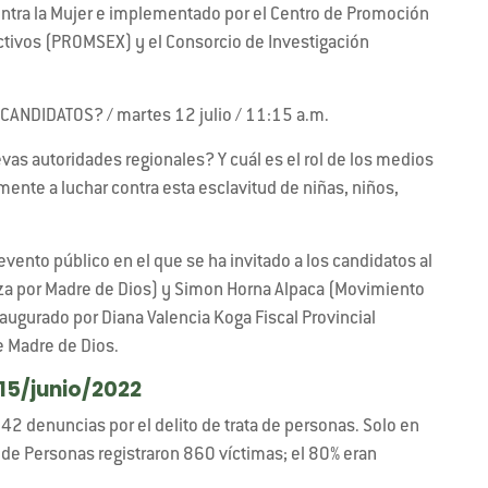
 contra la Mujer e implementado por el Centro de Promoción
tivos (PROMSEX) y el Consorcio de Investigación
NDIDATOS? / martes 12 julio / 11:15 a.m.
evas autoridades regionales? Y cuál es el rol de los medios
te a luchar contra esta esclavitud de niñas, niños,
ento público en el que se ha invitado a los candidatos al
za por Madre de Dios) y Simon Horna Alpaca (Movimiento
ugurado por Diana Valencia Koga Fiscal Provincial
e Madre de Dios.
15/junio/2022
2 denuncias por el delito de trata de personas. Solo en
a de Personas registraron 860 víctimas; el 80% eran