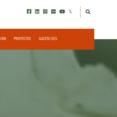
CIÓN
PROYECTOS
GACETA CIES