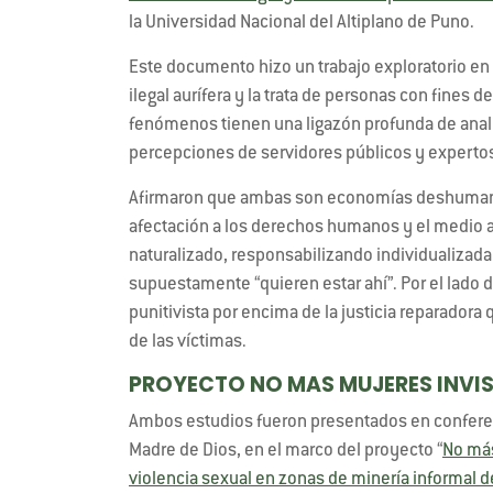
la Universidad Nacional del Altiplano de Puno.
Este documento hizo un trabajo exploratorio en
ilegal aurífera y la trata de personas con fines 
fenómenos tienen una ligazón profunda de anali
percepciones de servidores públicos y expertos
Afirmaron que ambas son economías deshumaniz
afectación a los derechos humanos y el medio 
naturalizado, responsabilizando individualizad
supuestamente “quieren estar ahí”. Por el lado 
punitivista por encima de la justicia reparado
de las víctimas.
PROYECTO NO MAS MUJERES INVIS
Ambos estudios fueron presentados en conferenc
Madre de Dios, en el marco del proyecto “
No más
violencia sexual en zonas de minería informal d