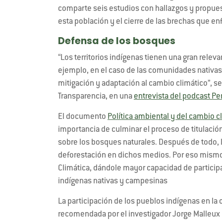
comparte seis estudios con hallazgos y propuest
esta población y el cierre de las brechas que en
Defensa de los bosques
“Los territorios indígenas tienen una gran releva
ejemplo, en el caso de las comunidades nativas
mitigación y adaptación al cambio climático”, señ
Transparencia, en una
entrevista del podcast Pe
El documento
Política ambiental y del cambio c
importancia de culminar el proceso de titulación
sobre los bosques naturales. Después de todo, l
deforestación en dichos medios. Por eso mismo,
Climática, dándole mayor capacidad de participa
indígenas nativas y campesinas
La participación de los pueblos indígenas en la
recomendada por el investigador Jorge Malleu