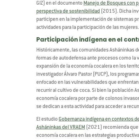
GIZ) en el documento
Manejo de Bosques con pa
perspectiva de sostenibilidad
(2015). Dicha inv
participen en la implementación de sistemas p
actividades para la participación de las mujeres.
Participación indígena en el cont
Históricamente, las comunidades Asháninkas de
formas de autodefensa ante procesos como la vi
expansión de la economía cocalera en los territ
investigador Álvaro Pastor (PUCP), los programas
enfocado en las vulnerabilidades que enfrenta
recurrir al cultivo de coca. Si bien la población
economía cocalera por parte de colonos invaso
se dedican a esta actividad para acceder a rec
El estudio
Gobernanza indígena en contextos de
Asháninkas del VRAEM
(2021) recomienda que se
economía cocalera en las estrategias productiv