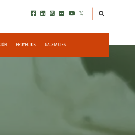
CIÓN
PROYECTOS
GACETA CIES