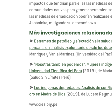
impactos que tendrían para ellas las medidas de
comunidades nativas para generar herramientas de
las medidas de erradicación podrían realizarse
Asháninka, mitigando su desconfianza.
Más investigaciones relacionada
➤
Derrames de petróleo y afectación a la salud
peruana: un análisis exploratorio desde los det
Manrique y Vania Martínez (Universidad del Pací
➤
“Nosotras también podemos”. Mujeres indígen
Universidad Científica del Perú
(2019), de María
(Salud Sin Límites Perú)
➤
Los indígenas depredados. Análisis de confl
oro en Madre de Dios
(2019), de Lucero Reymu
www.cies.org.pe