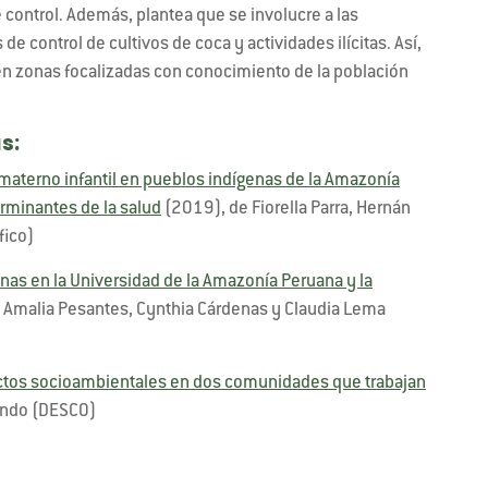
 control. Además, plantea que se involucre a las
 control de cultivos de coca y actividades ilícitas. Así,
 en zonas focalizadas con conocimiento de la población
s:
 materno infantil en pueblos indígenas de la Amazonía
erminantes de la salud
(2019), de Fiorella Parra, Hernán
fico)
as en la Universidad de la Amazonía Peruana y la
 Amalia Pesantes, Cynthia Cárdenas y Claudia Lema
ictos socioambientales en dos comunidades que trabajan
ndo (DESCO)