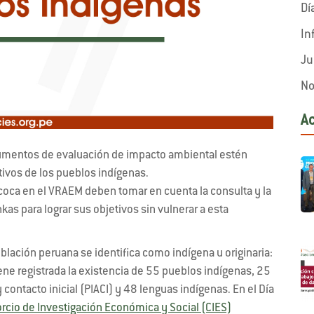
Dí
In
Ju
No
A
rumentos de evaluación de impacto ambiental estén
tivos de los pueblos indígenas.
e coca en el VRAEM deben tomar en cuenta la consulta y la
as para lograr sus objetivos sin vulnerar a esta
oblación peruana se identifica como indígena u originaria:
ene registrada la existencia de 55 pueblos indígenas, 25
contacto inicial (PIACI) y 48 lenguas indígenas. En el Día
rcio de Investigación Económica y Social (CIES)