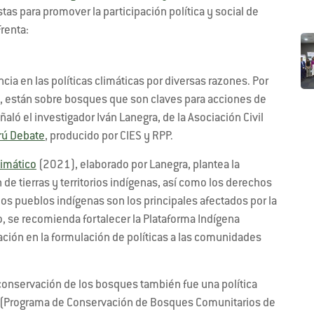
as para promover la participación política y social de
frenta:
ncia en las políticas climáticas por diversas razones. Por
, están sobre bosques que son claves para acciones de
aló el investigador Iván Lanegra, de la Asociación Civil
rú Debate
, producido por CIES y RPP.
limático
(2021), elaborado por Lanegra, plantea la
 de tierras y territorios indígenas, así como los derechos
os pueblos indígenas son los principales afectados por la
 se recomienda fortalecer la Plataforma Indígena
ción en la formulación de políticas a las comunidades
 conservación de los bosques también fue una política
x (Programa de Conservación de Bosques Comunitarios de