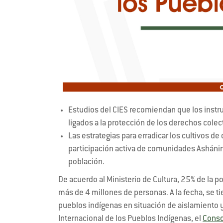
Estudios del CIES recomiendan que los inst
ligados a la protección de los derechos colec
Las estrategias para erradicar los cultivos d
participación activa de comunidades Ashánink
población.
De acuerdo al Ministerio de Cultura, 25% de la p
más de 4 millones de personas. A la fecha, se ti
pueblos indígenas en situación de aislamiento y 
Internacional de los Pueblos Indígenas, el
Conso