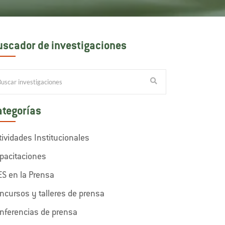
uscador de investigaciones
ategorías
tividades Institucionales
pacitaciones
ES en la Prensa
ncursos y talleres de prensa
nferencias de prensa