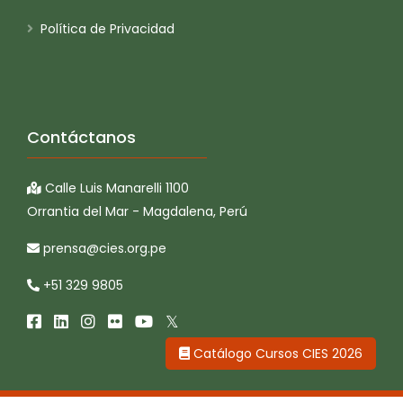
Política de Privacidad
Contáctanos
Calle Luis Manarelli 1100
Orrantia del Mar - Magdalena, Perú
prensa@cies.org.pe
+51 329 9805
Catálogo Cursos CIES 2026