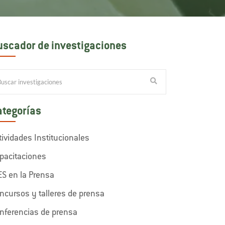
uscador de investigaciones
ategorías
tividades Institucionales
pacitaciones
ES en la Prensa
ncursos y talleres de prensa
nferencias de prensa