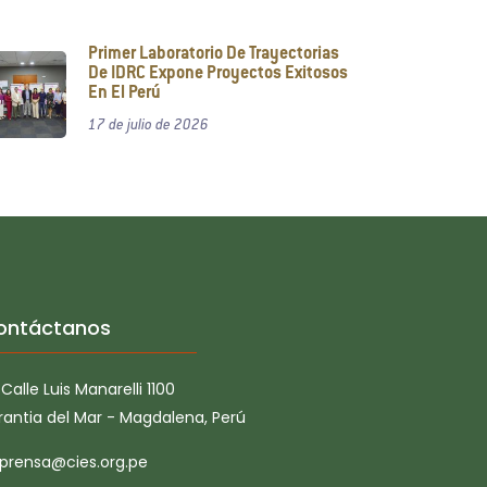
Primer Laboratorio De Trayectorias
De IDRC Expone Proyectos Exitosos
En El Perú
17 de julio de 2026
ontáctanos
Calle Luis Manarelli 1100
rantia del Mar - Magdalena, Perú
prensa@cies.org.pe