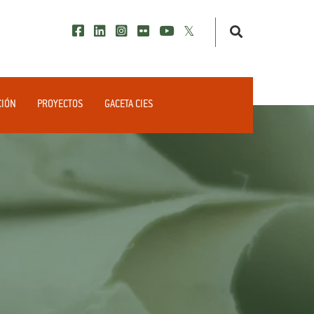
CIÓN
PROYECTOS
GACETA CIES