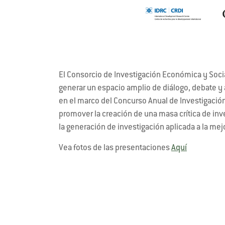
El Consorcio de Investigación Económica y Social
generar un espacio amplio de diálogo, debate y 
en el marco del Concurso Anual de Investigació
promover la creación de una masa crítica de inve
la generación de investigación aplicada a la mej
Vea fotos de las presentaciones
Aquí