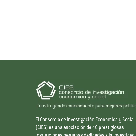
El Consorcio de Investigación Económica y Social
(CIES) es una asociación de 48 prestigiosas
instituciones peruanas dedicadas a la investigac