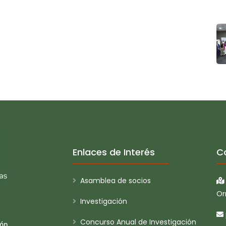
Enlaces de Interés
C
Asamblea de socios
Or
Investigación
Concurso Anual de Investigación
ión