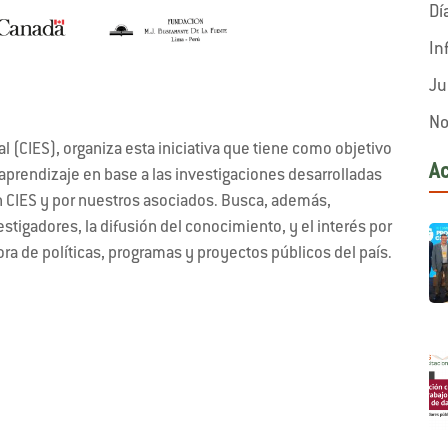
Dí
In
Ju
No
 (CIES), organiza esta iniciativa que tiene como objetivo
A
aprendizaje en base a las investigaciones desarrolladas
n CIES y por nuestros asociados. Busca, además,
stigadores, la difusión del conocimiento, y el interés por
ora de políticas, programas y proyectos públicos del país.