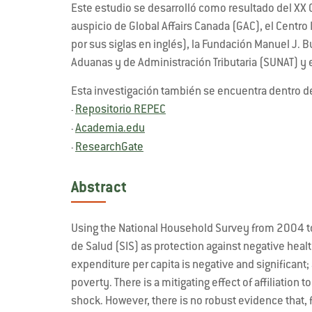
Este estudio se desarrolló como resultado del XX 
auspicio de Global Affairs Canada (GAC), el Centro 
por sus siglas en inglés), la Fundación Manuel J.
Aduanas y de Administración Tributaria (SUNAT) y 
Esta investigación también se encuentra dentro d
Repositorio REPEC
-
Academia.edu
-
ResearchGate
-
Abstract
Using the National Household Survey from 2004 to
de Salud (SIS) as protection against negative hea
expenditure per capita is negative and significant;
poverty. There is a mitigating effect of affiliatio
shock. However, there is no robust evidence that, 