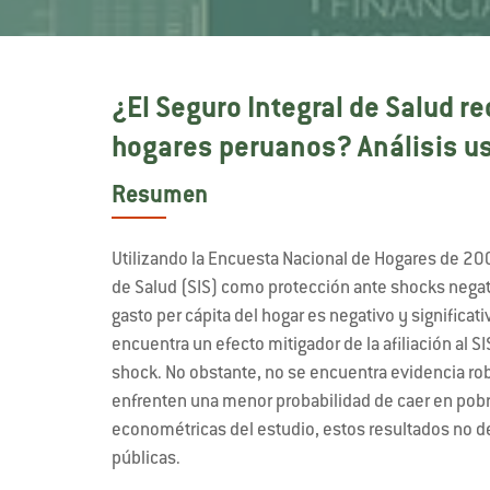
¿El Seguro Integral de Salud re
hogares peruanos? Análisis u
Resumen
Utilizando la Encuesta Nacional de Hogares de 200
de Salud (SIS) como protección ante shocks negati
gasto per cápita del hogar es negativo y significat
encuentra un efecto mitigador de la afiliación al
shock. No obstante, no se encuentra evidencia rob
enfrenten una menor probabilidad de caer en pobre
econométricas del estudio, estos resultados no 
públicas.