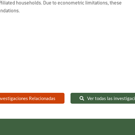
affiliated households. Due to econometric limitations, these
endations.
nvestigaciones Relacionadas
Ver todas las investigac