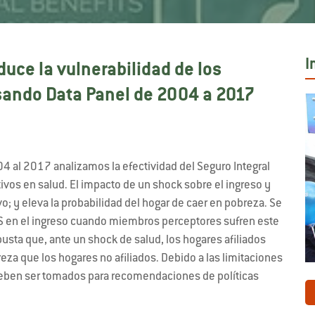
I
duce la vulnerabilidad de los
sando Data Panel de 2004 a 2017
4 al 2017 analizamos la efectividad del Seguro Integral
vos en salud. El impacto de un shock sobre el ingreso y
ivo; y eleva la probabilidad del hogar de caer en pobreza. Se
 SIS en el ingreso cuando miembros perceptores sufren este
usta que, ante un shock de salud, los hogares afiliados
za que los hogares no afiliados. Debido a las limitaciones
deben ser tomados para recomendaciones de políticas