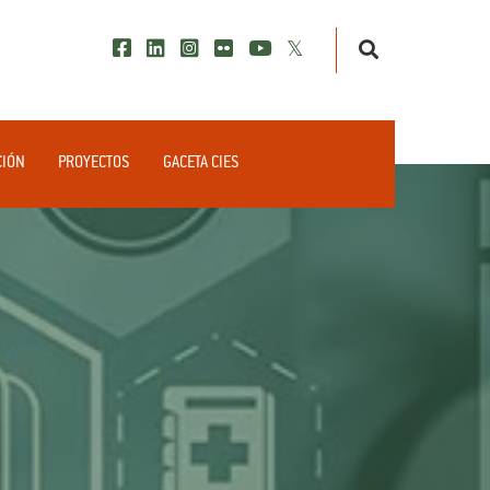
CIÓN
PROYECTOS
GACETA CIES