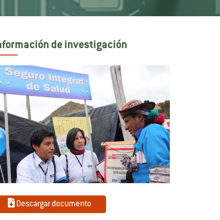
nformación de investigación
Descargar documento