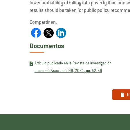
lower probability of falling into poverty than non-
results should be taken for public policy recomm
Compartir en:
Documentos
Artículo publicado en la Revista de investigación
economía&sociedad 99, 2021, pp. 52-59
I