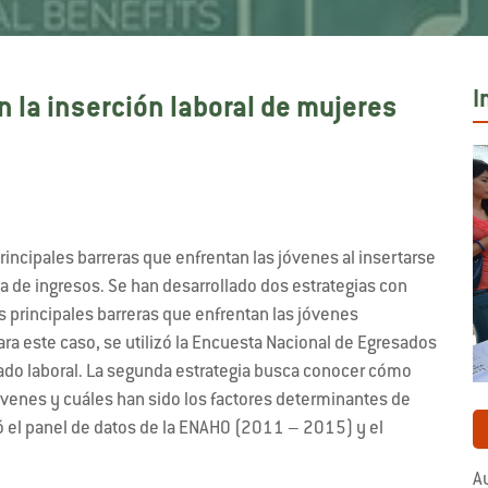
I
 la inserción laboral de mujeres
rincipales barreras que enfrentan las jóvenes al insertarse
ia de ingresos. Se han desarrollado dos estrategias con
s principales barreras que enfrentan las jóvenes
ra este caso, se utilizó la Encuesta Nacional de Egresados
cado laboral. La segunda estrategia busca conocer cómo
óvenes y cuáles han sido los factores determinantes de
zó el panel de datos de la ENAHO (2011 – 2015) y el
Au