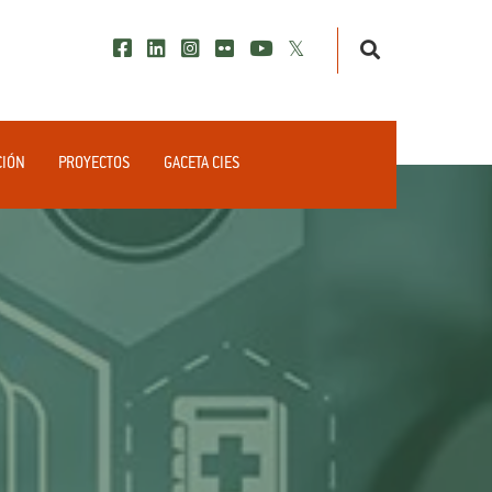
CIÓN
PROYECTOS
GACETA CIES