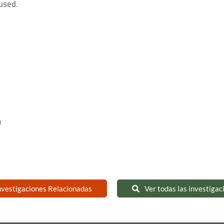
used.
n
nvestigaciones Relacionadas
Ver todas las investigac