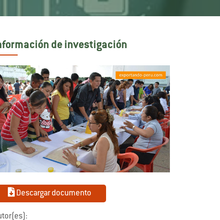
nformación de investigación
Descargar documento
tor(es):