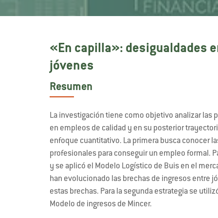
«En capilla»: desigualdades en
jóvenes
Resumen
La investigación tiene como objetivo analizar las p
en empleos de calidad y en su posterior trayector
enfoque cuantitativo. La primera busca conocer la
profesionales para conseguir un empleo formal. Pa
y se aplicó el Modelo Logístico de Buis en el mer
han evolucionado las brechas de ingresos entre j
estas brechas. Para la segunda estrategia se utili
Modelo de ingresos de Mincer.