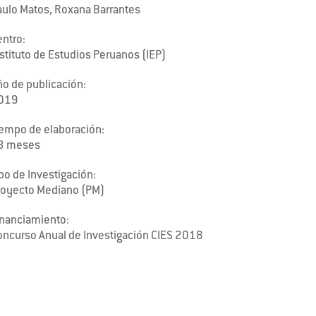
aulo Matos, Roxana Barrantes
entro:
stituto de Estudios Peruanos (IEP)
ño de publicación:
019
iempo de elaboración:
3 meses
po de Investigación:
royecto Mediano (PM)
inanciamiento:
oncurso Anual de Investigación CIES 2018