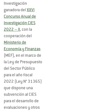
Investigación
ganadora del
XXVI
Concurso Anual de
Investigación CIES
2022 – II
, con la
cooperación del
Ministerio de
Economía y Finanzas
(MEF), en el marco de
la Ley de Presupuesto
del Sector Público
para el año fiscal
2022 (Ley N° 31365)
que dispone una
subvención al CIES
para el desarrollo de
evaluaciones y otros