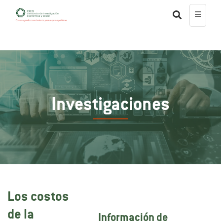
Investigaciones
Los costos
de la
Información de