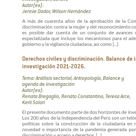
Autor(es):
Jennie Dador, Wilson Hernández
A más de cuarenta años de la aprobación de la Conv
discriminación contra la mujer y del reconocimiento con
es posible dar cuenta de un conjunto de avances no
especializada que incluye los mecanismos para el ade
gobierno y la vigilancia ciudadana, así como [...]
Derechos civiles y discriminación. Balance de
investigación 2021-2026.
Tema: Análisis sectorial, Antropología, Balance y
agenda de investigación
Autor(es):
Renata Bregaglio, Renato Constantino, Teresa Arce,
Kerli Solari
El presente documento parte de dos horizontes de inves
Los 200 años de la Independencia del Perú son un teló
políticas sobre la construcción de la ciudadanía en n
novedad e importancia de la pandemia generada por 
discriminación y acceso a derechos, [...]