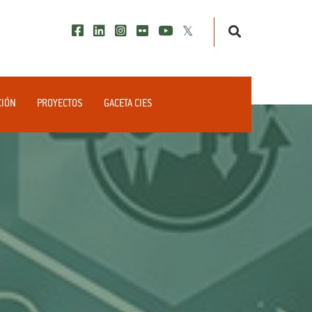
CIÓN
PROYECTOS
GACETA CIES