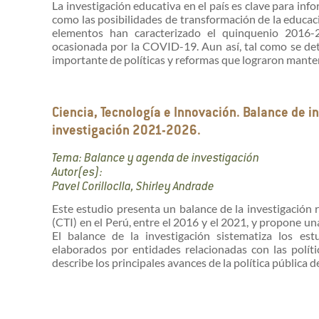
La investigación educativa en el país es clave para info
como las posibilidades de transformación de la educac
elementos han caracterizado el quinquenio 2016-20
ocasionada por la COVID-19. Aun así, tal como se deta
importante de políticas y reformas que lograron mantene
Ciencia, Tecnología e Innovación. Balance de 
investigación 2021-2026.
Tema: Balance y agenda de investigación
Autor(es):
Pavel Corilloclla, Shirley Andrade
Este estudio presenta un balance de la investigación r
(CTI) en el Perú, entre el 2016 y el 2021, y propone u
El balance de la investigación sistematiza los e
elaborados por entidades relacionadas con las políti
describe los principales avances de la política pública de c