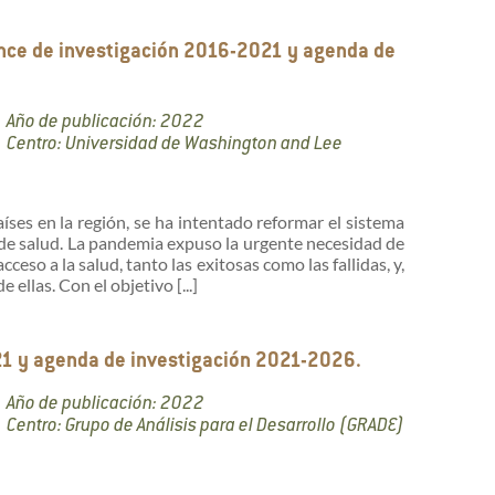
ance de investigación 2016-2021 y agenda de
Año de publicación: 2022
Centro: Universidad de Washington and Lee
aíses en la región, se ha intentado reformar el sistema
os de salud. La pandemia expuso la urgente necesidad de
eso a la salud, tanto las exitosas como las fallidas, y,
 ellas. Con el objetivo [...]
21 y agenda de investigación 2021-2026.
Año de publicación: 2022
Centro: Grupo de Análisis para el Desarrollo (GRADE)