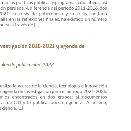
rmar las políticas públicas y programas educativos, así
ión peruana. A diferencia del período 2011-2016, dos
21: la crisis de gobernanza y la crisis sanitaria
lla en las reflexiones finales, ha existido un número
rse a través de [...]
investigación 2016-2021 y agenda de
Año de publicación: 2022
ealizada acerca de la ciencia, tecnología e innovación
na agenda de investigación para el periodo 2021-2026.
studios encontrados en dos grupos: a) documentos
cas de CTI y b) publicaciones en general. Asimismo,
iencia, [...]