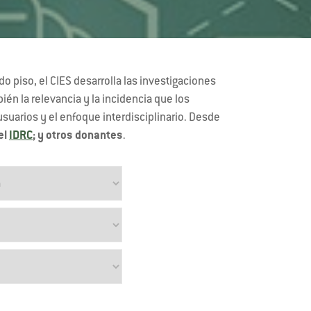
 piso, el CIES desarrolla las investigaciones
n la relevancia y la incidencia que los
 usuarios y el enfoque interdisciplinario. Desde
el
IDRC
; y otros donantes
.