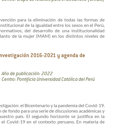
ención para la eliminación de todas las formas de
stitucional de la igualdad entre los sexos en el Perú,
rmativos, del desarrollo de una institucionalidad
lanto de la mujer (MAM) en los distintos niveles de
 investigación 2016-2021 y agenda de
Año de publicación: 2022
Centro: Pontificia Universidad Católica del Perú
tigación: el Bicentenario y la pandemia del Covid-19.
n de fondo para una serie de discusiones académicas y
uestro país. El segundo horizonte se justifica en la
el Covid-19 en el contexto peruano. En materia de