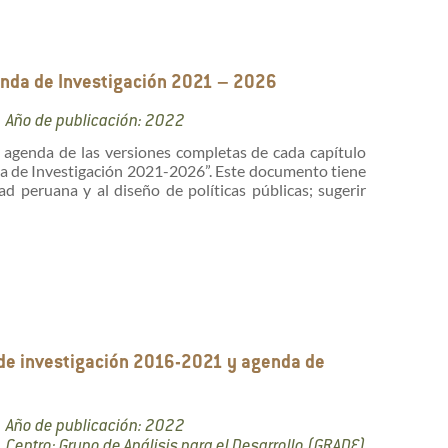
enda de Investigación 2021 – 2026
Año de publicación: 2022
y agenda de las versiones completas de cada capítulo
a de Investigación 2021-2026”. Este documento tiene
ad peruana y al diseño de políticas públicas; sugerir
 de investigación 2016-2021 y agenda de
Año de publicación: 2022
Centro: Grupo de Análisis para el Desarrollo (GRADE)