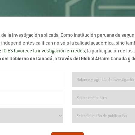
de la investigación aplicada. Como institución peruana de segundo
dependientes califican no sólo la calidad académica, sino tambié
El
CIES favorece la investigación en redes
, la participación de los
 del Gobierno de Canadá, a través del Global Affairs Canada y d