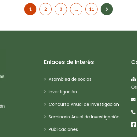
1
2
3
…
11
Enlaces de Interés
C
Asamblea de socios
Or
Investigación
Concurso Anual de Investigación
ión
Seminario Anual de Investigación
Publicaciones