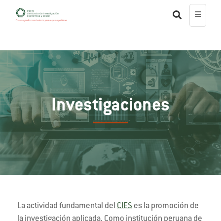
Investigaciones
La actividad fundamental del
CIES
es la promoción de
la investigación aplicada. Como institución peruana de