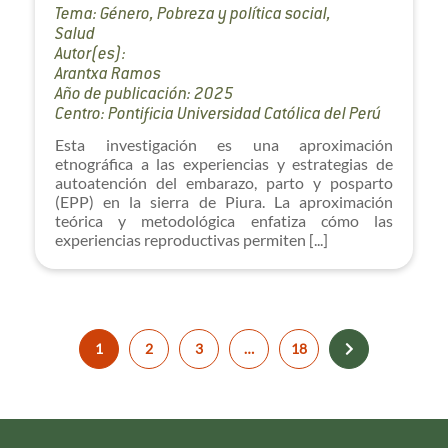
Tema: Género, Pobreza y política social,
Salud
Autor(es):
Arantxa Ramos
Año de publicación: 2025
Centro: Pontificia Universidad Católica del Perú
Esta investigación es una aproximación
etnográfica a las experiencias y estrategias de
autoatención del embarazo, parto y posparto
(EPP) en la sierra de Piura. La aproximación
teórica y metodológica enfatiza cómo las
experiencias reproductivas permiten [...]
1
2
3
…
18