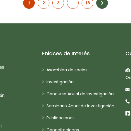
1
2
3
…
18
Enlaces de Interés
C
Asamblea de socios
Or
Investigación
Concurso Anual de Investigación
ión
Seminario Anual de Investigación
Publicaciones
n
Capacitaciones