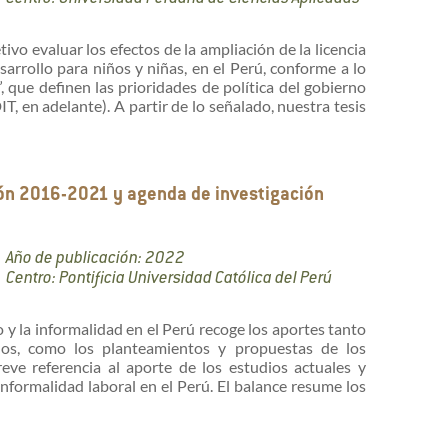
vo evaluar los efectos de la ampliación de la licencia
arrollo para niños y niñas, en el Perú, conforme a lo
, que definen las prioridades de política del gobierno
T, en adelante). A partir de lo señalado, nuestra tesis
ión 2016-2021 y agenda de investigación
Año de publicación: 2022
Centro: Pontificia Universidad Católica del Perú
 y la informalidad en el Perú recoge los aportes tanto
idos, como los planteamientos y propuestas de los
eve referencia al aporte de los estudios actuales y
informalidad laboral en el Perú. El balance resume los