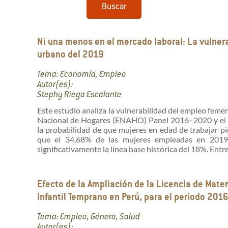
Buscar
Ni una menos en el mercado laboral: La vulnera
urbano del 2019
Tema: Economía, Empleo
Autor(es):
Stephy Riega Escalante
Este estudio analiza la vulnerabilidad del empleo feme
Nacional de Hogares (ENAHO) Panel 2016–2020 y el m
la probabilidad de que mujeres en edad de trabajar p
que el 34,68% de las mujeres empleadas en 2019 
significativamente la línea base histórica del 18%. Entre l
Efecto de la Ampliación de la Licencia de Mater
Infantil Temprano en Perú, para el periodo 20
Tema: Empleo, Género, Salud
Autor(es):