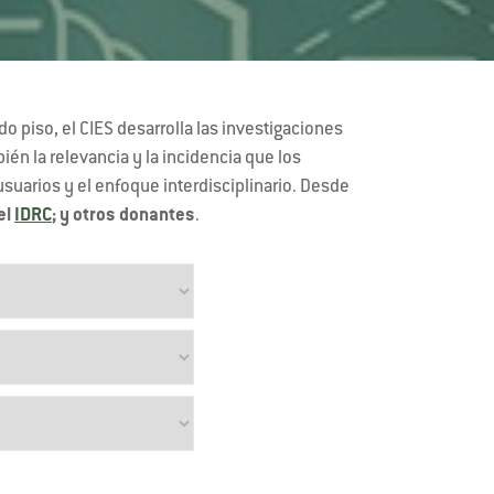
 piso, el CIES desarrolla las investigaciones
n la relevancia y la incidencia que los
 usuarios y el enfoque interdisciplinario. Desde
el
IDRC
; y otros donantes
.