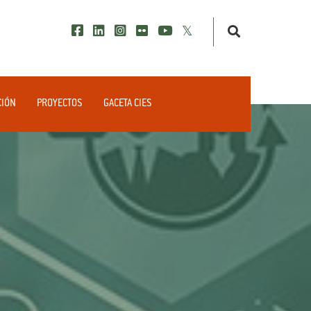
CIÓN
PROYECTOS
GACETA CIES