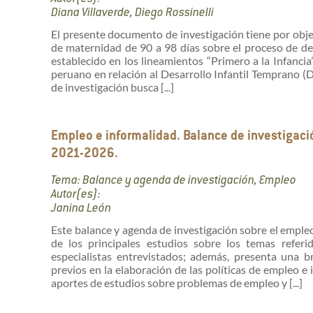
Diana Villaverde, Diego Rossinelli
El presente documento de investigación tiene por objeti
de maternidad de 90 a 98 días sobre el proceso de des
establecido en los lineamientos “Primero a la Infancia”
peruano en relación al Desarrollo Infantil Temprano (DI
de investigación busca [...]
Empleo e informalidad. Balance de investigac
2021-2026.
Tema: Balance y agenda de investigación, Empleo
Autor(es):
Janina León
Este balance y agenda de investigación sobre el empleo
de los principales estudios sobre los temas refer
especialistas entrevistados; además, presenta una br
previos en la elaboración de las políticas de empleo e 
aportes de estudios sobre problemas de empleo y [...]