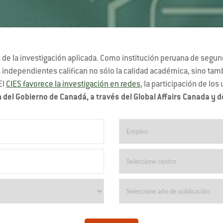
de la investigación aplicada. Como institución peruana de segundo
dependientes califican no sólo la calidad académica, sino tambié
El
CIES favorece la investigación en redes
, la participación de los
 del Gobierno de Canadá, a través del Global Affairs Canada y d