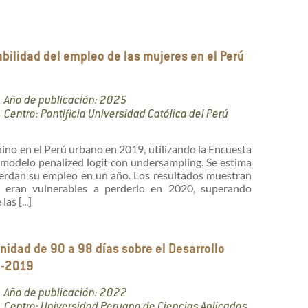
bilidad del empleo de las mujeres en el Perú
Año de publicación: 2025
Centro: Pontificia Universidad Católica del Perú
nino en el Perú urbano en 2019, utilizando la Encuesta
odelo penalized logit con undersampling. Se estima
ierdan su empleo en un año. Los resultados muestran
eran vulnerables a perderlo en 2020, superando
as [...]
nidad de 90 a 98 días sobre el Desarrollo
16-2019
Año de publicación: 2022
Centro: Universidad Peruana de Ciencias Aplicadas