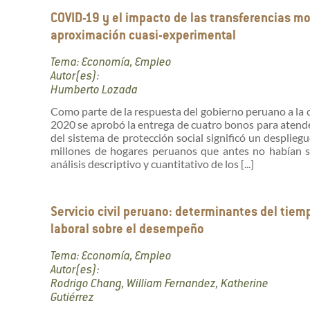
COVID-19 y el impacto de las transferencias mon
aproximación cuasi-experimental
Tema: Economía, Empleo
Autor(es):
Humberto Lozada
Como parte de la respuesta del gobierno peruano a la 
2020 se aprobó la entrega de cuatro bonos para atende
del sistema de protección social significó un desplieg
millones de hogares peruanos que antes no habían s
análisis descriptivo y cuantitativo de los [...]
Servicio civil peruano: determinantes del tiem
laboral sobre el desempeño
Tema: Economía, Empleo
Autor(es):
Rodrigo Chang, William Fernandez, Katherine
Gutiérrez