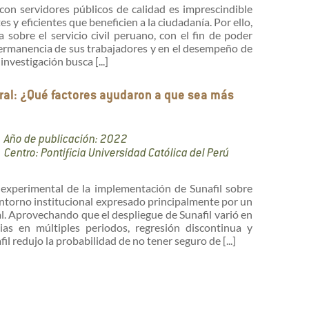
n servidores públicos de calidad es imprescindible
s y eficientes que beneficien a la ciudadanía. Por ello,
 sobre el servicio civil peruano, con el fin de poder
permanencia de sus trabajadores y en el desempeño de
investigación busca [...]
ral: ¿Qué factores ayudaron a que sea más
Año de publicación: 2022
Centro: Pontificia Universidad Católica del Perú
 experimental de la implementación de Sunafil sobre
entorno institucional expresado principalmente por un
al. Aprovechando que el despliegue de Sunafil varió en
ias en múltiples periodos, regresión discontinua y
l redujo la probabilidad de no tener seguro de [...]