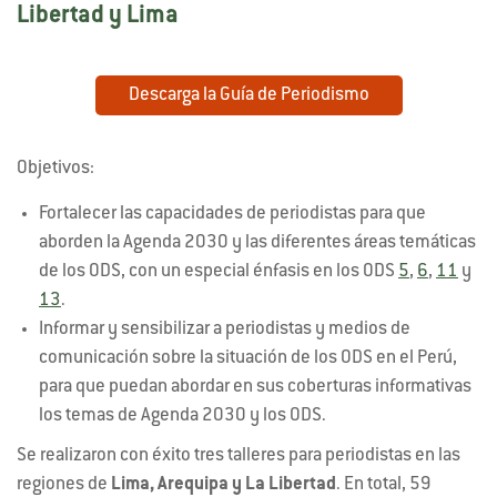
Libertad y Lima
Descarga la Guía de Periodismo
Objetivos:
Fortalecer las capacidades de periodistas para que
aborden la Agenda 2030 y las diferentes áreas temáticas
de los ODS, con un especial énfasis en los ODS
5
,
6
,
11
y
13
.
Informar y sensibilizar a periodistas y medios de
comunicación sobre la situación de los ODS en el Perú,
para que puedan abordar en sus coberturas informativas
los temas de Agenda 2030 y los ODS.
Se realizaron con éxito tres talleres para periodistas en las
regiones de
Lima, Arequipa y La Libertad
. En total, 59