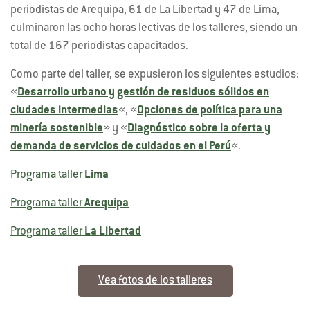
periodistas de Arequipa, 61 de La Libertad y 47 de Lima,
culminaron las ocho horas lectivas de los talleres, siendo un
total de 167 periodistas capacitados.
Como parte del taller, se expusieron los siguientes estudios:
«
Desarrollo urbano y gestión de residuos sólidos en
ciudades intermedias
«, «
Opciones de política para una
minería sostenible
» y «
Diagnóstico sobre la oferta y
demanda de servicios de cuidados en el Perú
«.
Programa taller
Lima
Programa taller
Arequipa
Programa taller
La Libertad
Vea fotos de los talleres