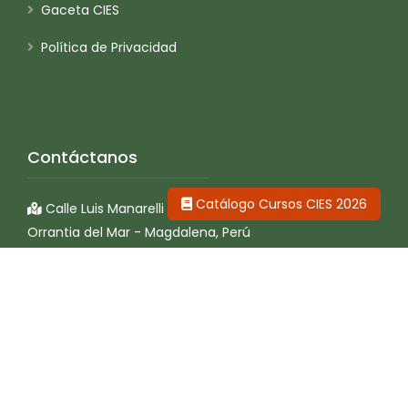
Gaceta CIES
Política de Privacidad
Contáctanos
Catálogo Cursos CIES 2026
Calle Luis Manarelli 1100
Orrantia del Mar - Magdalena, Perú
prensa@cies.org.pe
+51 329 9805