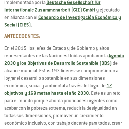
implementada por la
Deutsche Gesellschaft für
Internationale Zusammenarbeit (GIZ) GmbH
y ejecutado
en alianza con el
Consorcio de Investigación Económica y
Social (CIES)
.
ANTECEDENTES:
En el 2015, los jefes de Estado y de Gobierno y altos
representantes de las Naciones Unidas aprobaron la
Agenda
2030 y los Objetivos de Desarrollo Sostenible (ODS)
de
alcance mundial. Estos 193 líderes se comprometieron a
lograr el desarrollo sostenible en sus dimensiones
económica, social y ambiental a través del logro de
17
objetivos y 169 metas hasta el año 2030
. Este es un reto
para el mundo porque aborda prioridades urgentes como
acabar con la pobreza extrema, reducir la desigualdad en
todas sus dimensiones, promover un crecimiento
económico inclusivo, con trabajo decente para todos; crear