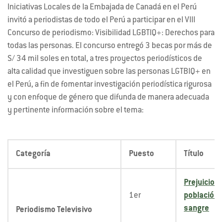
Iniciativas Locales de la Embajada de Canadá en el Perú
invitó a periodistas de todo el Perú a participar en el VIII
Concurso de periodismo: Visibilidad LGBTIQ+: Derechos para
todas las personas. El concurso entregó 3 becas por más de
S/ 34 mil soles en total, a tres proyectos periodísticos de
alta calidad que investiguen sobre las personas LGTBIQ+ en
el Perú, a fin de fomentar investigación periodística rigurosa
y con enfoque de género que difunda de manera adecuada
y pertinente información sobre el tema:
Categoría
Puesto
Título
Prejuicios 
1er
población 
sangre
Periodismo Televisivo