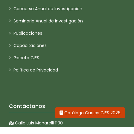
Concurso Anual de Investigación
Seminario Anual de Investigación
Publicaciones
Capacitaciones
Gaceta CIES
Política de Privacidad
Contáctanos
Catálogo Cursos CIES 2026
Calle Luis Manarelli 1100
Orrantia del Mar - Magdalena, Perú