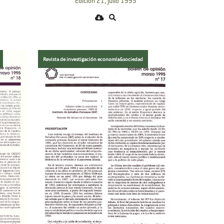
Edición 21, julio 1995
Revista de investigación economía&sociedad