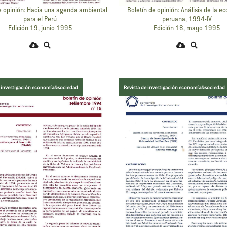
e opinión: Hacia una agenda ambiental
Boletín de opinión: Análisis de la 
para el Perú
peruana, 1994-IV
Edición 19, junio 1995
Edición 18, mayo 1995
e investigación economía&sociedad
Revista de investigación economía&sociedad