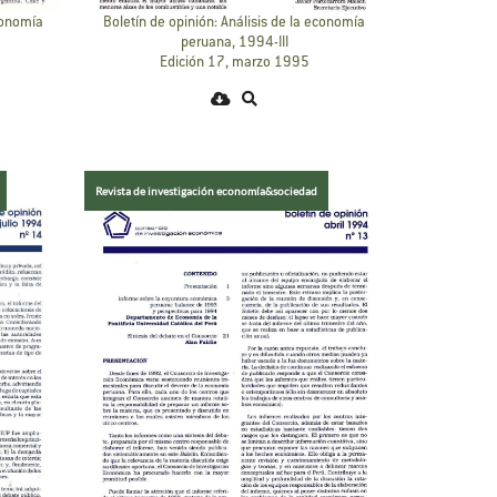
economía
Boletín de opinión: Análisis de la economía
peruana, 1994-III
Edición 17, marzo 1995
Revista de investigación economía&sociedad