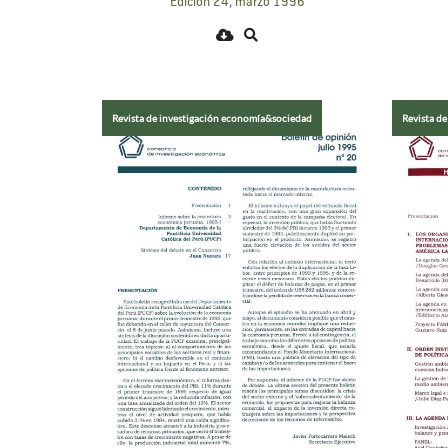
Edición 24, marzo 1996
Revista de investigación economía&sociedad
Revista d