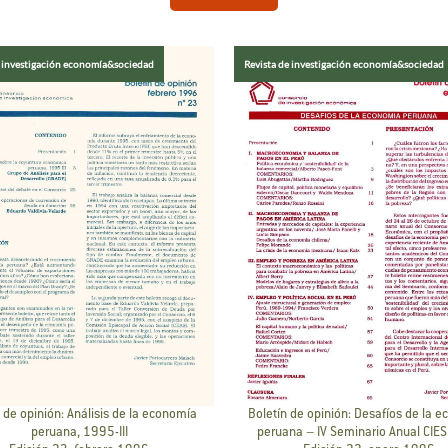
e investigación economía&sociedad
Revista de investigación economía&sociedad
 de opinión: Análisis de la economía
Boletín de opinión: Desafíos de la 
peruana, 1995-III
peruana – IV Seminario Anual CIE