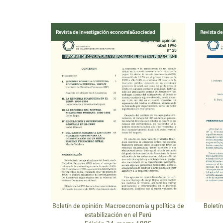
Revista de investigación economía&sociedad
Revista d
Boletín de opinión: Macroeconomía y política de
Boletín
estabilización en el Perú