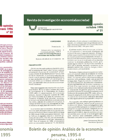
Revista de investigación economía&sociedad
economía
Boletín de opinión: Análisis de la economía
S 1995
peruana, 1995-II