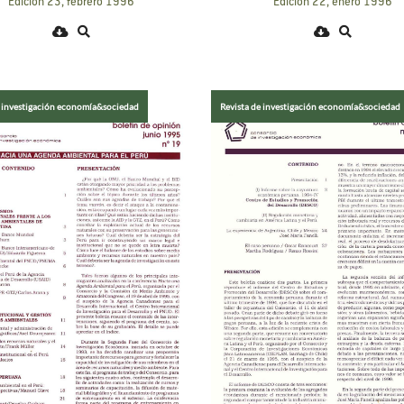
Edición 23, febrero 1996
Edición 22, enero 1996
e investigación economía&sociedad
Revista de investigación economía&sociedad