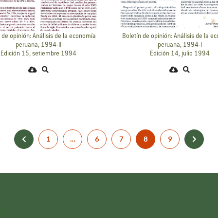
 de opinión: Análisis de la economía
Boletín de opinión: Análisis de la 
peruana, 1994-II
peruana, 1994-I
Edición 15, setiembre 1994
Edición 14, julio 1994
1
…
6
7
8
9