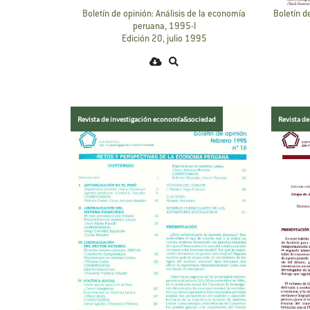
Boletín de opinión: Análisis de la economía
Boletín d
peruana, 1995-I
Edición 20, julio 1995
Revista de investigación economía&sociedad
Revista d