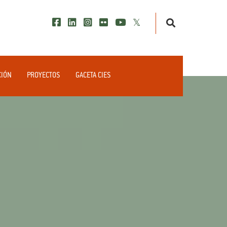
CIÓN
PROYECTOS
GACETA CIES