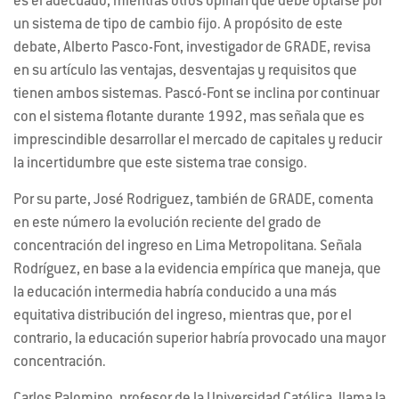
es el adecuado, mientras otros opinan que debe optarse por
un sistema de tipo de cambio fijo. A propósito de este
debate, Alberto Pasco-Font, investigador de GRADE, revisa
en su artículo las ventajas, desventajas y requisitos que
tienen ambos sistemas. Pascó-Font se inclina por continuar
con el sistema flotante durante 1992, mas señala que es
imprescindible desarrollar el mercado de capitales y reducir
la incertidumbre que este sistema trae consigo.
Por su parte, José Rodriguez, también de GRADE, comenta
en este número la evolución reciente del grado de
concentración del ingreso en Lima Metropolitana. Señala
Rodríguez, en base a la evidencia empírica que maneja, que
la educación intermedia habría conducido a una más
equitativa distribución del ingreso, mientras que, por el
contrario, la educación superior habría provocado una mayor
concentración.