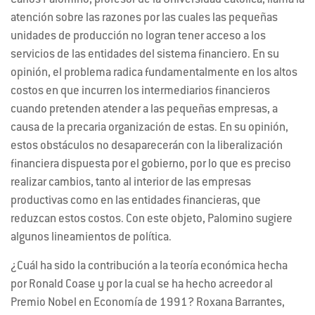
Carlos Palomino, profesor de la Universidad Católica, llama la
atención sobre las razones por las cuales las pequeñas
unidades de producción no logran tener acceso a los
servicios de las entidades del sistema financiero. En su
opinión, el problema radica fundamentalmente en los altos
costos en que incurren los intermediarios financieros
cuando pretenden atender a las pequeñas empresas, a
causa de la precaria organización de estas. En su opinión,
estos obstáculos no desaparecerán con la liberalización
financiera dispuesta por el gobierno, por lo que es preciso
realizar cambios, tanto al interior de las empresas
productivas como en las entidades financieras, que
reduzcan estos costos. Con este objeto, Palomino sugiere
algunos lineamientos de política.
¿Cuál ha sido la contribución a la teoría económica hecha
por Ronald Coase y por la cual se ha hecho acreedor al
Premio Nobel en Economía de 1991? Roxana Barrantes,