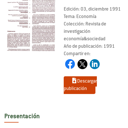
Edición: 03, diciembre 1991
Tema: Economía
Colección: Revista de
investigación
economía&sociedad
Año de publicación: 1991
Compartir en:
Descargar
publicación
Presentación