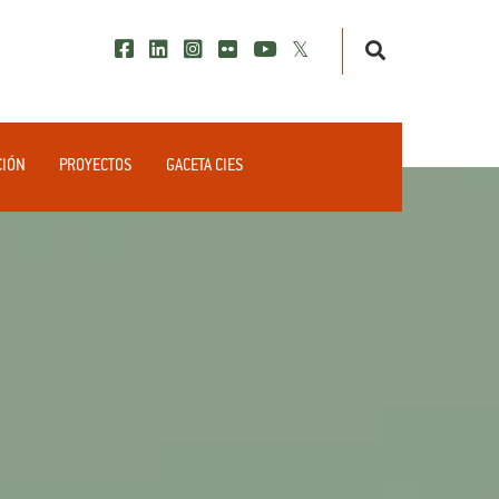
CIÓN
PROYECTOS
GACETA CIES