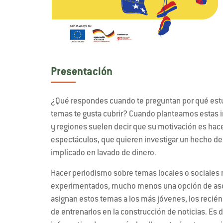
Presentación
¿Qué respondes cuando te preguntan por qué est
temas te gusta cubrir? Cuando planteamos estas in
y regiones suelen decir que su motivación es hace
espectáculos, que quieren investigar un hecho de 
implicado en lavado de dinero.
Hacer periodismo sobre temas locales o sociales n
experimentados, mucho menos una opción de asc
asignan estos temas a los más jóvenes, los recién
de entrenarlos en la construcción de noticias. Es d