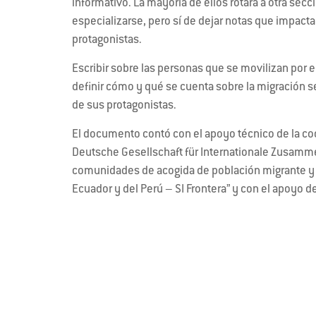
informativo. La mayoría de ellos rotará a otra sec
especializarse, pero sí de dejar notas que impactar
protagonistas.
Escribir sobre las personas que se movilizan por 
definir cómo y qué se cuenta sobre la migración s
de sus protagonistas.
El documento contó con el apoyo técnico de la co
Deutsche Gesellschaft für Internationale Zusamme
comunidades de acogida de población migrante y r
Ecuador y del Perú – SI Frontera” y con el apoyo d