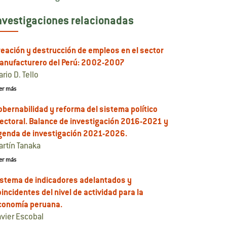
nvestigaciones relacionadas
reación y destrucción de empleos en el sector
anufacturero del Perú: 2002-2007
rio D. Tello
er más
obernabilidad y reforma del sistema político
lectoral. Balance de investigación 2016-2021 y
genda de investigación 2021-2026.
artín Tanaka
er más
istema de indicadores adelantados y
incidentes del nivel de actividad para la
conomía peruana.
avier Escobal