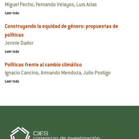
Miguel Pecho, Fernando Velayos, Luis Arias
Leer más
Construyendo la equidad de género: propuestas de
políticas
Jennie Dador
Leer más
Políticas frente al cambio climático
Ignacio Cancino, Armando Mendoza, Julio Postigo
Leer más