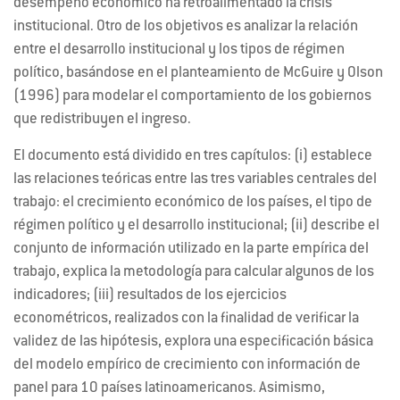
desempeño económico ha retroalimentado la crisis
institucional. Otro de los objetivos es analizar la relación
entre el desarrollo institucional y los tipos de régimen
político, basándose en el planteamiento de McGuire y Olson
(1996) para modelar el comportamiento de los gobiernos
que redistribuyen el ingreso.
El documento está dividido en tres capítulos: (i) establece
las relaciones teóricas entre las tres variables centrales del
trabajo: el crecimiento económico de los países, el tipo de
régimen político y el desarrollo institucional; (ii) describe el
conjunto de información utilizado en la parte empírica del
trabajo, explica la metodología para calcular algunos de los
indicadores; (iii) resultados de los ejercicios
econométricos, realizados con la finalidad de verificar la
validez de las hipótesis, explora una especificación básica
del modelo empírico de crecimiento con información de
panel para 10 países latinoamericanos. Asimismo,