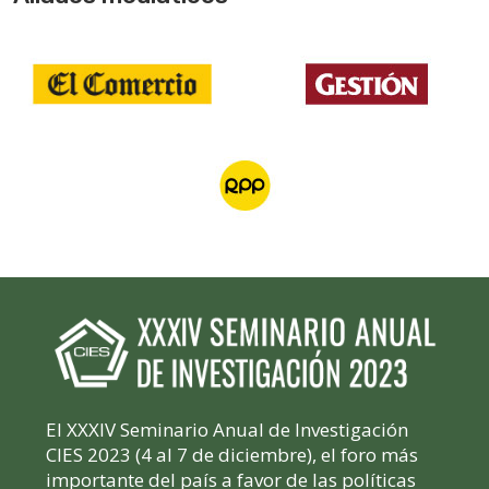
El XXXIV Seminario Anual de Investigación
CIES 2023 (4 al 7 de diciembre), el foro más
importante del país a favor de las políticas