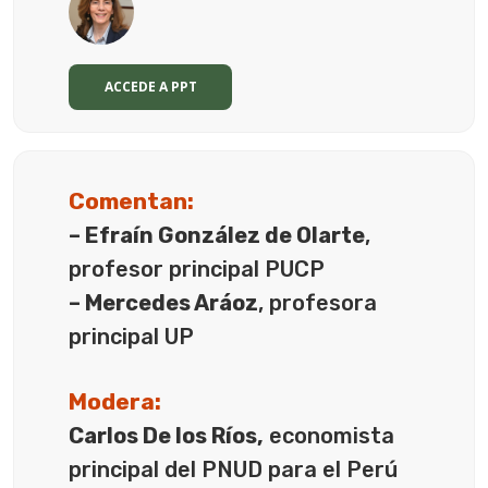
ACCEDE A PPT
Comentan:
– Efraín González de Olarte
,
profesor principal PUCP
– Mercedes Aráoz
, profesora
principal UP
Modera:
Carlos De los Ríos,
economista
principal del PNUD para el Perú