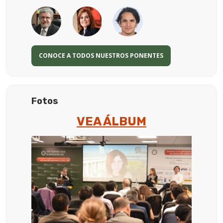
CONOCE A TODOS NUESTROS PONENTES
Fotos
VEA ÁLBUM