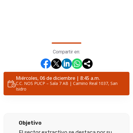
Compartir en:
Miércoles, 06 de diciembre | 8:45 a.m.
C.C. NOS PUCP – Sala 7 AB | Camino Real 1037, San
Isidro
Objetivo
El sector extractivo se destaca por su