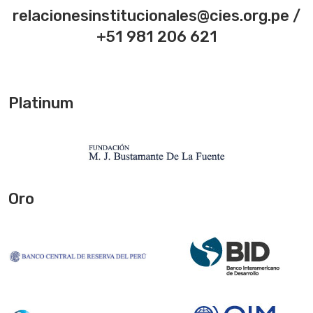
relacionesinstitucionales@cies.org.pe /
+51 981 206 621
Platinum
Oro