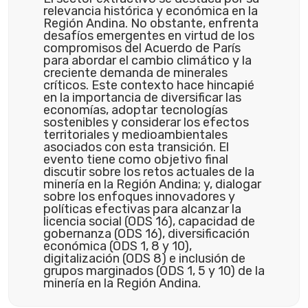
relevancia histórica y económica en la
Región Andina. No obstante, enfrenta
desafíos emergentes en virtud de los
compromisos del Acuerdo de París
para abordar el cambio climático y la
creciente demanda de minerales
críticos. Este contexto hace hincapié
en la importancia de diversificar las
economías, adoptar tecnologías
sostenibles y considerar los efectos
territoriales y medioambientales
asociados con esta transición. El
evento tiene como objetivo final
discutir sobre los retos actuales de la
minería en la Región Andina; y, dialogar
sobre los enfoques innovadores y
políticas efectivas para alcanzar la
licencia social (ODS 16), capacidad de
gobernanza (ODS 16), diversificación
económica (ODS 1, 8 y 10),
digitalización (ODS 8) e inclusión de
grupos marginados (ODS 1, 5 y 10) de la
minería en la Región Andina.