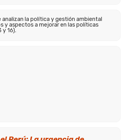
analizan la política y gestión ambiental
os y aspectos a mejorar en las políticas
 y 16).
el Perú: La urgencia de