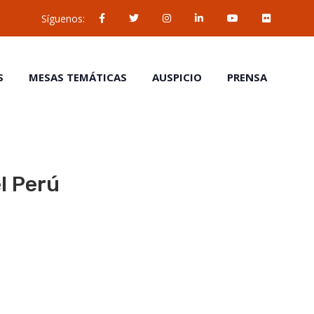
Síguenos:
S
MESAS TEMÁTICAS
AUSPICIO
PRENSA
el Perú