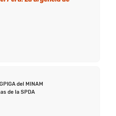
 DGPIGA del MINAM
nas de la SPDA