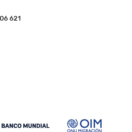
206 621