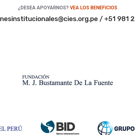
¿DESEA APOYARNOS?
VEA LOS BENEFICIOS
onesinstitucionales@cies.org.pe / +51 981 