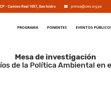
P - Camino Real 1037, San Isidro
prensa@cies.org.pe
PROGRAMA
PONENTES
EVENTOS PÚBLICO
Mesa de investigación
os de la Política Ambiental en 