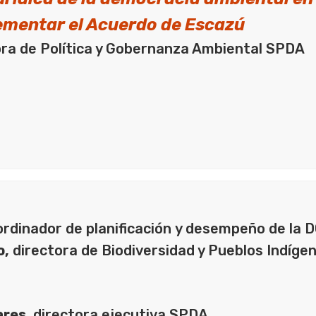
lementar el Acuerdo de Escazú
tora de Política y Gobernanza Ambiental SPDA
rdinador de planificación y desempeño de la
o,
directora de Biodiversidad y Pueblos Indíge
ares
, directora ejecutiva SPDA