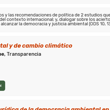
os y las recomendaciones de política de 2 estudios que 
del contexto internacional; y, dialogar sobre los aciert
 alcanzar la democracia y justicia ambiental (ODS 10, 13
tal y de cambio climático
pe
, Transparencia
N
urídica de la democracia ambiental en 