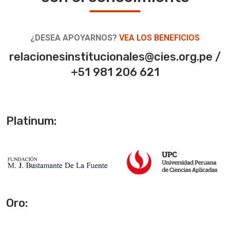
¿DESEA APOYARNOS?
VEA LOS BENEFICIOS
relacionesinstitucionales@cies.org.pe /
+51 981 206 621
Platinum:
Oro: