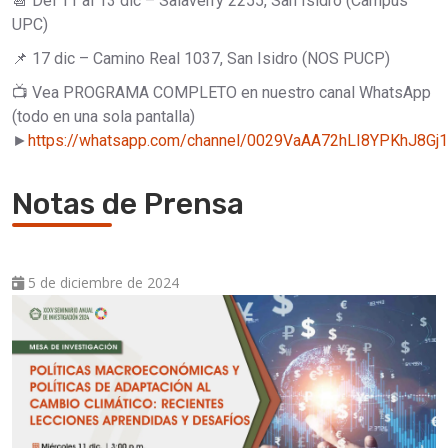
📆 Del 11 al 13 dic – Salaverry 2255, San Isidro (Campus
UPC)
📌 17 dic – Camino Real 1037, San Isidro (NOS PUCP)
📺 Vea PROGRAMA COMPLETO en nuestro canal WhatsApp
(todo en una sola pantalla)
►
https://whatsapp.com/channel/0029VaAA72hLI8YPKhJ8Gj1
Notas de Prensa
5 de diciembre de 2024