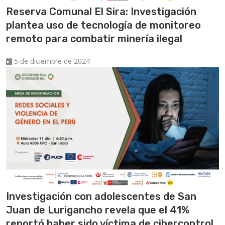
Reserva Comunal El Sira: Investigación
plantea uso de tecnología de monitoreo
remoto para combatir minería ilegal
5 de diciembre de 2024
Investigación con adolescentes de San
Juan de Lurigancho revela que el 41%
reportó haber sido víctima de cibercontrol