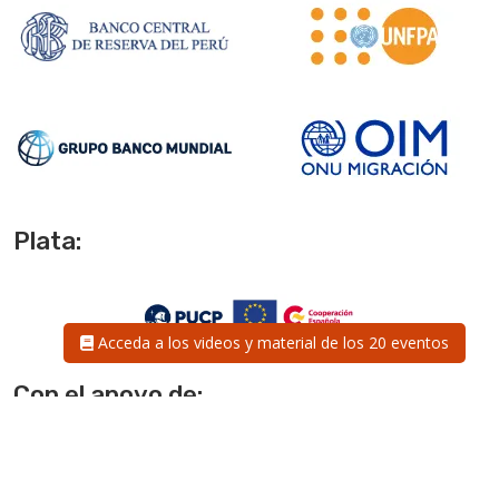
Plata:
Acceda a los videos y material de los 20 eventos
Con el apoyo de: