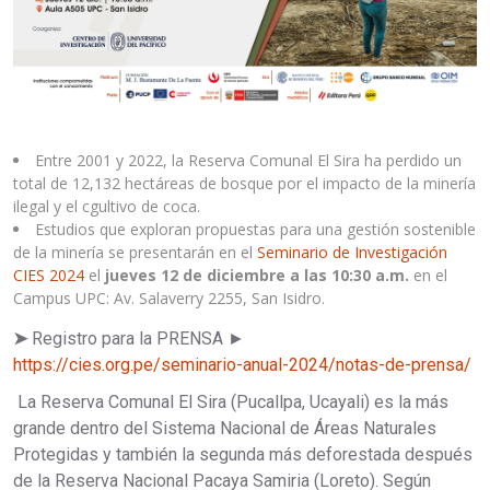
Entre 2001 y 2022, la Reserva Comunal El Sira ha perdido un
total de 12,132 hectáreas de bosque por el impacto de la minería
ilegal y el cgultivo de coca.
Estudios que exploran propuestas para una gestión sostenible
de la minería se presentarán en el
Seminario de Investigación
CIES 2024
el
jueves 12 de diciembre a las 10:30 a.m.
en el
Campus UPC: Av. Salaverry 2255, San Isidro.
➤
Registro para la PRENSA ►
https://cies.org.pe/seminario-anual-2024/notas-de-prensa/
La Reserva Comunal El Sira (Pucallpa, Ucayali) es la más
grande dentro del Sistema Nacional de Áreas Naturales
Protegidas y también la segunda más deforestada después
de la Reserva Nacional Pacaya Samiria (Loreto). Según