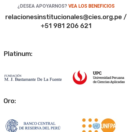
¿DESEA APOYARNOS?
VEA LOS BENEFICIOS
relacionesinstitucionales@cies.org.pe /
+51 981 206 621
Platinum:
Oro: