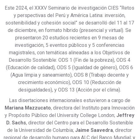
Este 2024, el XXXV Seminario de investigación CIES “Retos
y perspectivas del Perú y América Latina: inversión,
sostenibilidad y cohesión social” se desarrolló del 11 al 17
de diciembre, en formato híbrido (presencial y virtual). Se
presentaron 20 estudios recientes en 9 mesas de
investigación, 5 eventos públicos y 5 conferencias
magistrales, con temáticas alineadas a los Objetivos de
Desarrollo Sostenible: ODS 1 (Fin de la pobreza), ODS 4
(Educación de calidad), ODS 5 (Igualdad de género), ODS 6
(Agua limpia y saneamiento), ODS 8 (Trabajo decente y
crecimiento económico), ODS 10 (Reducción de
desigualdades), y ODS 13 (Acción por el clima).
Las disertaciones internacionales estuvieron a cargo de
Mariana Mazzucato
, directora del Instituto para Innovación
y Propósito Público del University College London;
Jeffrey
D. Sachs
, director del Centro para el Desarrollo Sostenible
de la Universidad de Columbia;
Jaime Saavedra
, director
regional de desarrollo humano para ALC del Banco Mundial; y