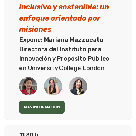
inclusivo y sostenible: un
enfoque orientado por
misiones
Expone:
Mariana Mazzucato
,
Directora del Instituto para
Innovación y Propósito Público
en University College London
MÁS INFORMACIÓN
11:30 h