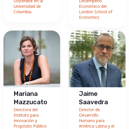
Sostenible en la
Desempeño
Universidad de
Económico del
Columbia.
London School of
Economics
Mariana
Jaime
Mazzucato
Saavedra
Directora del
Director de
Instituto para
Desarrollo
Innovación y
Humano para
Propósito Público
América Latina y el