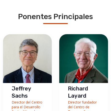
Ponentes Principales
Jeffrey
Richard
Sachs
Layard
Director del Centro
Director fundador
para el Desarrollo
del Centro de