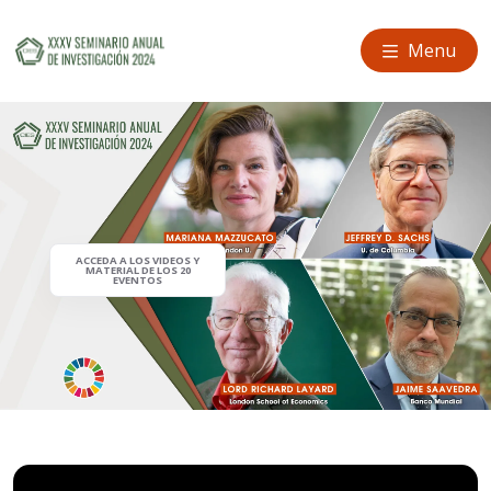
Menu
ACCEDA A LOS VIDEOS Y
MATERIAL DE LOS 20
EVENTOS