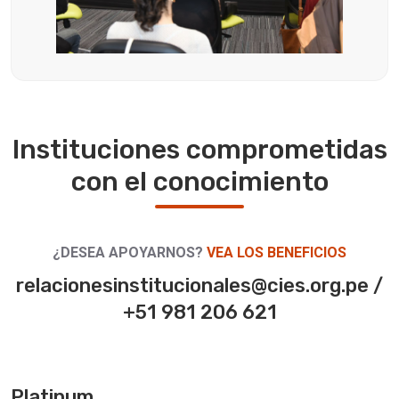
Instituciones comprometidas
con el conocimiento
¿DESEA APOYARNOS?
VEA LOS BENEFICIOS
relacionesinstitucionales@cies.org.pe /
+51 981 206 621
Platinum