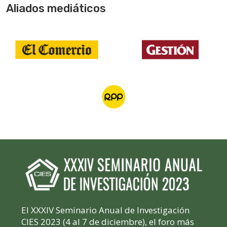
Aliados mediáticos
El XXXIV Seminario Anual de Investigación
CIES 2023 (4 al 7 de diciembre), el foro más