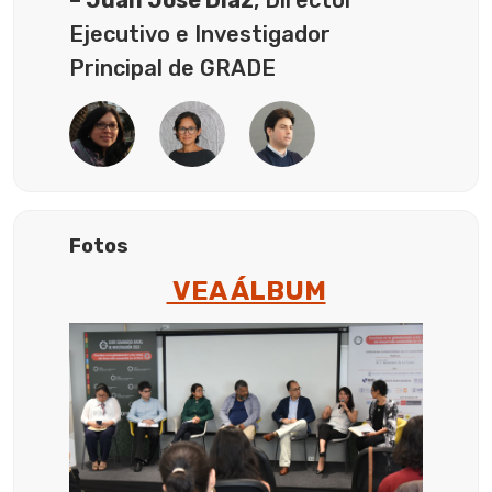
– Juan José Díaz
, Director
Ejecutivo e Investigador
Principal de GRADE
Fotos
VEA ÁLBUM