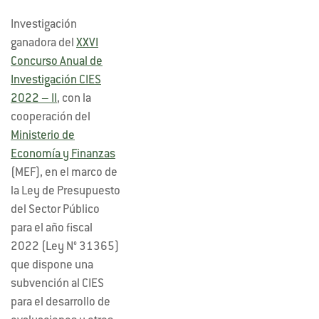
Investigación
ganadora del
XXVI
Concurso Anual de
Investigación CIES
2022 – II
, con la
cooperación del
Ministerio de
Economía y Finanzas
(MEF), en el marco de
la Ley de Presupuesto
del Sector Público
para el año fiscal
2022 (Ley N° 31365)
que dispone una
subvención al CIES
para el desarrollo de