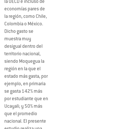
la OECD e incluso de
economías pares de
la región, como Chile,
Colombia o México.
Dicho gasto se
muestra muy
desigual dentro del
territorio nacional,
siendo Moquegua la
región en la que el
estado más gasta, por
ejemplo, en primaria
se gasta 142% más
por estudiante que en
Ucayali; y 50% más
que el promedio
nacional. El presente