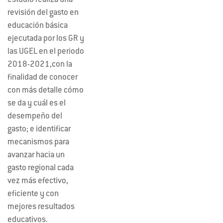
estudio realiza una
revisión del gasto en
educación básica
ejecutada por los GR y
las UGEL en el periodo
2018-2021,con la
finalidad de conocer
con más detalle cómo
se da y cuál es el
desempeño del
gasto; e identificar
mecanismos para
avanzar hacia un
gasto regional cada
vez más efectivo,
eficiente y con
mejores resultados
educativos.