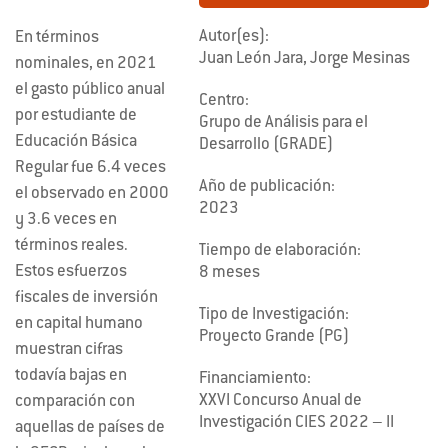
Autor(es):
En términos
Juan León Jara, Jorge Mesinas
nominales, en 2021
el gasto público anual
Centro:
por estudiante de
Grupo de Análisis para el
Educación Básica
Desarrollo (GRADE)
Regular fue 6.4 veces
Año de publicación:
el observado en 2000
2023
y 3.6 veces en
términos reales.
Tiempo de elaboración:
Estos esfuerzos
8 meses
fiscales de inversión
Tipo de Investigación:
en capital humano
Proyecto Grande (PG)
muestran cifras
todavía bajas en
Financiamiento:
XXVI Concurso Anual de
comparación con
Investigación CIES 2022 – II
aquellas de países de