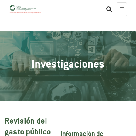
Investigaciones
Revisión del
gasto público
Información de