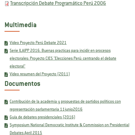
Transcripción Debate Programático Perú 2006
Multimedia
Video Proyecto Perú Debate 2021
Serie ILAIPP 2016. Buenas practicas para incidir en procesos
electorales: Proyecto CIES "Elecciones Perú: centrando el debate
electoral"
Video resumen del Proyecto (2011)
Documentos
Contribución de la academia y propuestas de partidos políticos con
representación parlamentaria 11junio2016
Guía de debates presidenciales (2016)
Symposium National Democratic Institute & Commission on Presidential
Debates April 2015