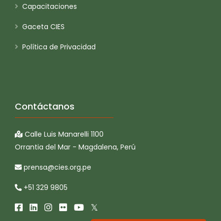
Capacitaciones
Gaceta CIES
Política de Privacidad
Contáctanos
Calle Luis Manarelli 1100
Orrantia del Mar - Magdalena, Perú
prensa@cies.org.pe
+51 329 9805