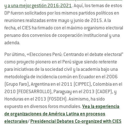
y a una mejor gestión 2016-2021
. Aquí, los temas de estos
DP fueron solicitados por los mismos partidos políticos en
reuniones realizadas entre mayo y junio de 2015. A la
fecha, el CIES ha firmado con el máximo organismo electoral
peruano dos convenios de cooperación institucional y una
adenda.
Por último, «Elecciones Perú: Centrando el debate electoral”
como proyecto pionero en el Perú sigue siendo referente
para iniciativas de la sociedad civil y la academia bajo una
metodología de incidencia común en Ecuador en el 2006
(Grupo Faro), Argentina en el 2011 (CIPPEC), Colombia en el
2010 (FEDESARROLLO), Paraguay en el 2013 (CADEP), y
Honduras en el 2013 (FOSDEH). Asimismo, ha sido
expuesto en diversos foros mundiales.
Vea la experiencia
de organizaciones de América Latina en procesos
electorales
/
Presidencial Debates Co-organized with CIES