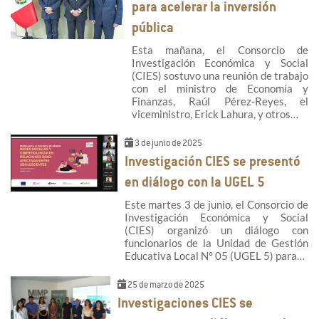
para acelerar la inversión
pública
Esta mañana, el Consorcio de
Investigación Económica y Social
(CIES) sostuvo una reunión de trabajo
con el ministro de Economía y
Finanzas, Raúl Pérez-Reyes, el
viceministro, Erick Lahura, y otros…
3 de junio de 2025
Investigación CIES se presentó
en diálogo con la UGEL 5
Este martes 3 de junio, el Consorcio de
Investigación Económica y Social
(CIES) organizó un diálogo con
funcionarios de la Unidad de Gestión
Educativa Local N° 05 (UGEL 5) para…
25 de marzo de 2025
Investigaciones CIES se