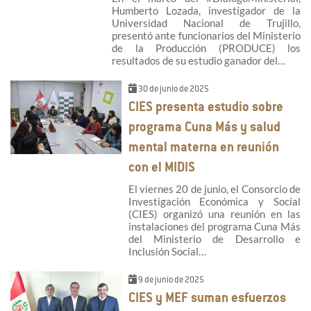
Humberto Lozada, investigador de la
Universidad Nacional de Trujillo,
presentó ante funcionarios del Ministerio
de la Producción (PRODUCE) los
resultados de su estudio ganador del…
30 de junio de 2025
CIES presenta estudio sobre
programa Cuna Más y salud
mental materna en reunión
con el MIDIS
El viernes 20 de junio, el Consorcio de
Investigación Económica y Social
(CIES) organizó una reunión en las
instalaciones del programa Cuna Más
del Ministerio de Desarrollo e
Inclusión Social…
9 de junio de 2025
CIES y MEF suman esfuerzos