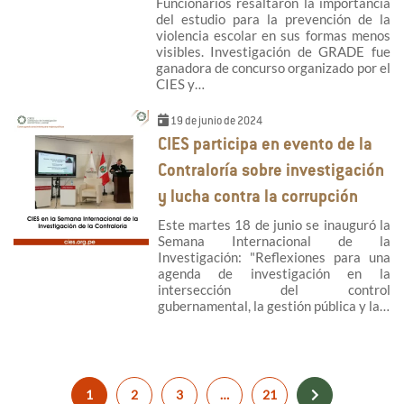
Funcionarios resaltaron la importancia
del estudio para la prevención de la
violencia escolar en sus formas menos
visibles. Investigación de GRADE fue
ganadora de concurso organizado por el
CIES y…
19 de junio de 2024
CIES participa en evento de la
Contraloría sobre investigación
y lucha contra la corrupción
Este martes 18 de junio se inauguró la
Semana Internacional de la
Investigación: "Reflexiones para una
agenda de investigación en la
intersección del control
gubernamental, la gestión pública y la…
1
2
3
…
21