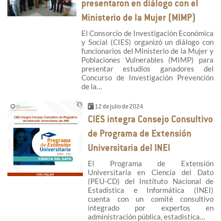
presentaron en diálogo con el
Ministerio de la Mujer (MIMP)
El Consorcio de Investigación Económica
y Social (CIES) organizó un diálogo con
funcionarios del Ministerio de la Mujer y
Poblaciones Vulnerables (MIMP) para
presentar estudios ganadores del
Concurso de Investigación Prevención
de la…
12 de julio de 2024
CIES integra Consejo Consultivo
de Programa de Extensión
Universitaria del INEI
El Programa de Extensión
Universitaria en Ciencia del Dato
(PEU-CD) del Instituto Nacional de
Estadística e Informática (INEI)
cuenta con un comité consultivo
integrado por expertos en
administración pública, estadística…