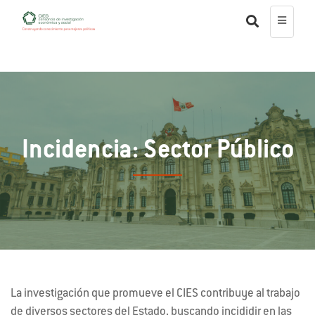
Incidencia: Sector Público
La investigación que promueve el CIES contribuye al trabajo
de diversos sectores del Estado, buscando incididir en las