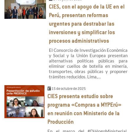
CIES, con el apoyo de la UE en el
Perú, presentan reformas
urgentes para destrabar las
inversiones y simplificar los
procesos administrativos
El Consorcio de Investigación Económica
y Social y la Unión Europea presentan
alternativas políticas públicas para
eliminar cuellos de botella en minería,
transportes, obras públicas y proponer
trámites reducidos. Lima,…
15 de octubre de 2025
CIES presenta estudio sobre
programa «Compras a MYPErú»
en reunión con Ministerio de la
Producción
En el marco del #DiálogoMinisterial,