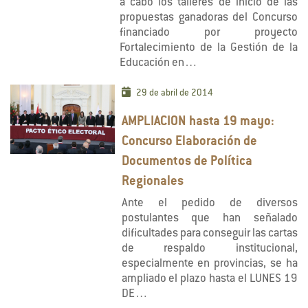
a cabo los talleres de inicio de las
propuestas ganadoras del Concurso
financiado por proyecto
Fortalecimiento de la Gestión de la
Educación en…
29 de abril de 2014
AMPLIACION hasta 19 mayo:
Concurso Elaboración de
Documentos de Política
Regionales
Ante el pedido de diversos
postulantes que han señalado
dificultades para conseguir las cartas
de respaldo institucional,
especialmente en provincias, se ha
ampliado el plazo hasta el LUNES 19
DE…