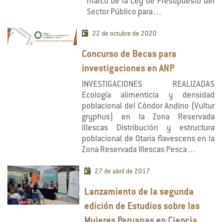
marco de la Ley de Presupuesto del
Sector Público para…
22 de octubre de 2020
Concurso de Becas para
investigaciones en ANP
INVESTIGACIONES REALIZADAS
Ecología alimenticia y densidad
poblacional del Cóndor Andino (Vultur
gryphus) en la Zona Reservada
Illescas Distribución y estructura
poblacional de Otaria flavescens en la
Zona Reservada Illescas Pesca…
27 de abril de 2017
Lanzamiento de la segunda
edición de Estudios sobre las
Mujeres Peruanas en Ciencia