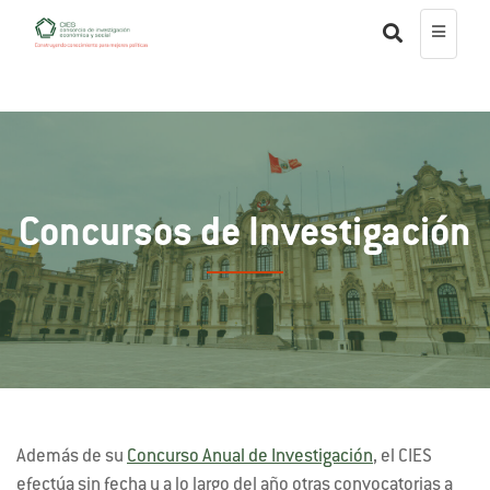
Concursos de Investigación
Además de su
Concurso Anual de Investigación
, el CIES
efectúa sin fecha y a lo largo del año otras convocatorias a