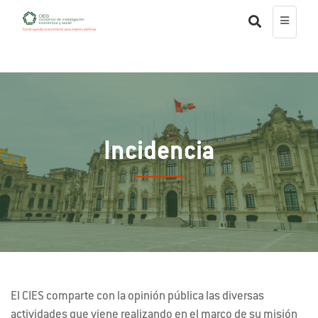
Incidencia
El CIES comparte con la opinión pública las diversas
actividades que viene realizando en el marco de su misión