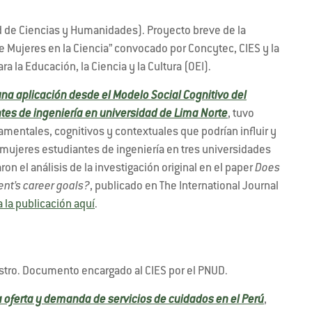
de Ciencias y Humanidades). Proyecto breve de la
 Mujeres en la Ciencia” convocado por Concytec, CIES y la
 la Educación, la Ciencia y la Cultura (OEI).
una aplicación desde el Modelo Social Cognitivo del
ntes de ingeniería en universidad de Lima Norte
, tuvo
mentales, cognitivos y contextuales que podrían influir y
as mujeres estudiantes de ingeniería en tres universidades
on el análisis de la investigación original en el paper
Does
ent’s career goals?
, publicado en The International Journal
 la publicación aquí
.
stro. Documento encargado al CIES por el PNUD.
a oferta y demanda de servicios de cuidados en el Perú
,