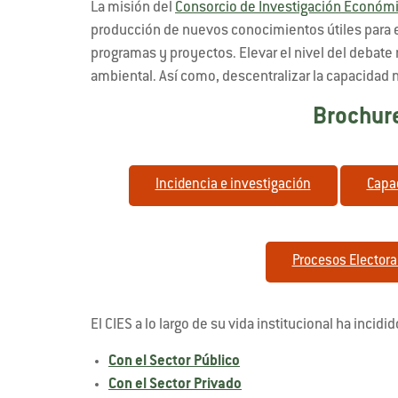
La misión del
Consorcio de Investigación Económi
producción de nuevos conocimientos útiles para el 
programas y proyectos. Elevar el nivel del debate
ambiental. Así como, descentralizar la capacidad n
Brochure
Incidencia e investigación
Capa
Procesos Electora
El CIES a lo largo de su vida institucional ha incid
Con el Sector Público
Con el Sector Privado