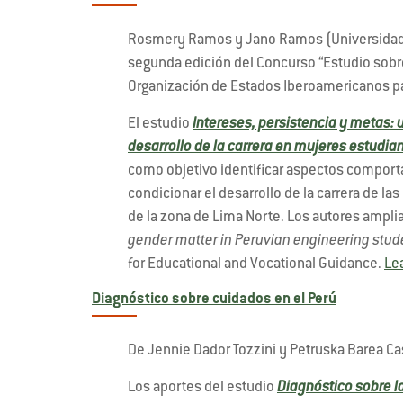
Rosmery Ramos y Jano Ramos (Universidad 
segunda edición del Concurso “Estudio sobre
Organización de Estados Iberoamericanos para
El estudio
Intereses, persistencia y metas: 
desarrollo de la carrera en mujeres estudia
como objetivo identificar aspectos comporta
condicionar el desarrollo de la carrera de l
de la zona de Lima Norte. Los autores ampliar
gender matter in Peruvian engineering stud
for Educational and Vocational Guidance.
Lea
Diagnóstico sobre cuidados en el Perú
De Jennie Dador Tozzini y Petruska Barea Ca
Los aportes del estudio
Diagnóstico sobre l