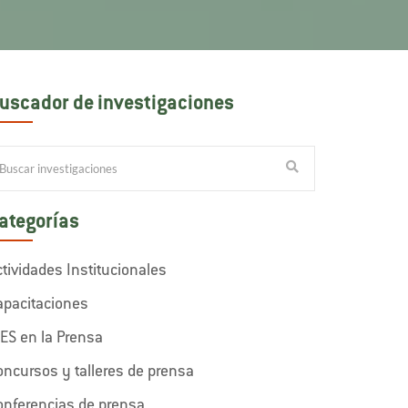
uscador de investigaciones
ategorías
ctividades Institucionales
apacitaciones
IES en la Prensa
oncursos y talleres de prensa
onferencias de prensa