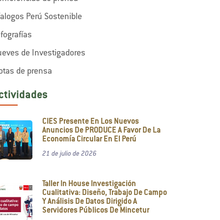
íalogos Perú Sostenible
nfografías
ueves de Investigadores
otas de prensa
ctividades
CIES Presente En Los Nuevos
Anuncios De PRODUCE A Favor De La
Economía Circular En El Perú
21 de julio de 2026
Taller In House Investigación
Cualitativa: Diseño, Trabajo De Campo
Y Análisis De Datos Dirigido A
Servidores Públicos De Mincetur