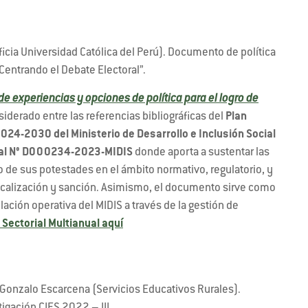
icia Universidad Católica del Perú). Documento de política
entrando el Debate Electoral”.
s de experiencias y opciones de política para el logro de
siderado entre las referencias bibliográficas del
Plan
024-2030 del Ministerio de Desarrollo e Inclusión Social
ial N° D000234-2023-MIDIS
donde aporta a sustentar las
io de sus potestades en el ámbito normativo, regulatorio, y
fiscalización y sanción. Asimismo, el documento sirve como
ulación operativa del MIDIS a través de la gestión de
 Sectorial Multianual aquí
 Gonzalo Escarcena (Servicios Educativos Rurales).