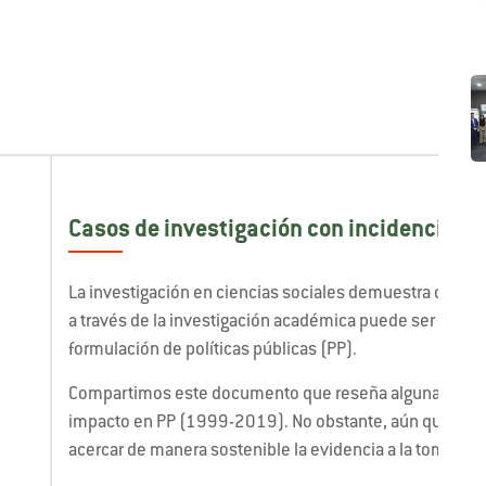
Casos de investigación con incidencia en
La investigación en ciencias sociales demuestra que e
a través de la investigación académica puede ser un ins
formulación de políticas públicas (PP).
Compartimos este documento que reseña algunas inves
impacto en PP (1999-2019). No obstante, aún queda un
acercar de manera sostenible la evidencia a la toma de