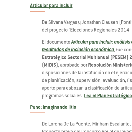
Articular para incluir
De Silvana Vargas y Jonathan Clausen (Pontif
del proyecto “Elecciones Regionales 2014: C
El documento
Articular para incluir: análisi
resultados de inclusión económica
, fue con
Estratégico Sectorial Multianual (PESEM) 2
(MIDIS)
, aprobado por
Resolución Minister
disposiciones de la institución en el ejercic
de planificación, supervisión, evaluación, 
aporte para esbozar la clasificación de artic
programas sociales.
Lea el Plan Estratégico
Puno: imaginando litio
De Lorena De La Puente, Miriham Escalante,