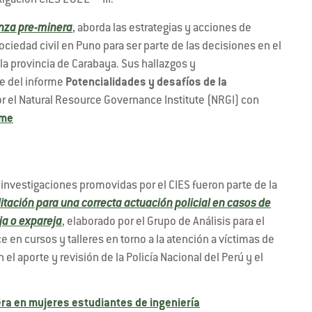
igación CIES 2022 – III.
anza pre-minera
, aborda las estrategias y acciones de
ociedad civil en Puno para ser parte de las decisiones en el
 la provincia de Carabaya. Sus hallazgos y
e del informe
Potencialidades y desafíos de la
or el Natural Resource Governance Institute (NRGI) con
rme
nvestigaciones promovidas por el CIES fueron parte de la
litación para una correcta actuación policial en casos de
ja o expareja
, elaborado por el Grupo de Análisis para el
ce en cursos y talleres en torno a la atención a víctimas de
l aporte y revisión de la Policía Nacional del Perú y el
rera en mujeres estudiantes de ingeniería