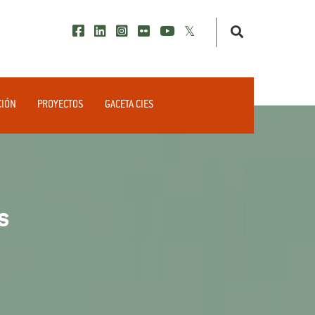
CIÓN
PROYECTOS
GACETA CIES
s