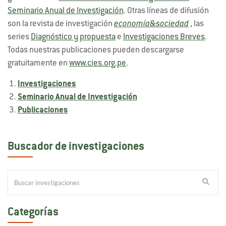
Seminario Anual de Investigación
. Otras líneas de difusión
son la revista de investigación
economía&sociedad
, las
series
Diagnóstico y propuesta
e
Investigaciones Breves
.
Todas nuestras publicaciones pueden descargarse
gratuitamente en
www.cies.org.pe
.
Investigaciones
Seminario Anual de Investigación
Publicaciones
Buscador de investigaciones
Categorías