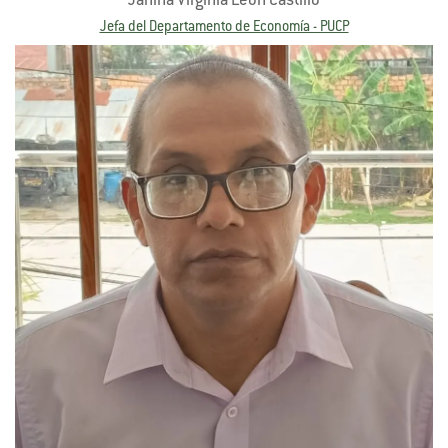
Janina Virginia León Castillo
Jefa del Departamento de Economía - PUCP