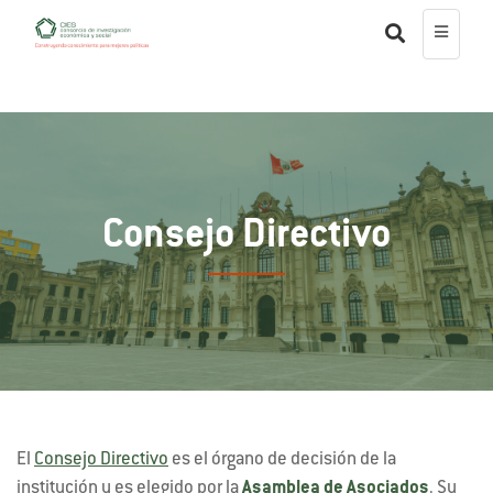
Consejo Directivo
El
Consejo Directivo
es el órgano de decisión de la
institución y es elegido por la
Asamblea de Asociados
. Su