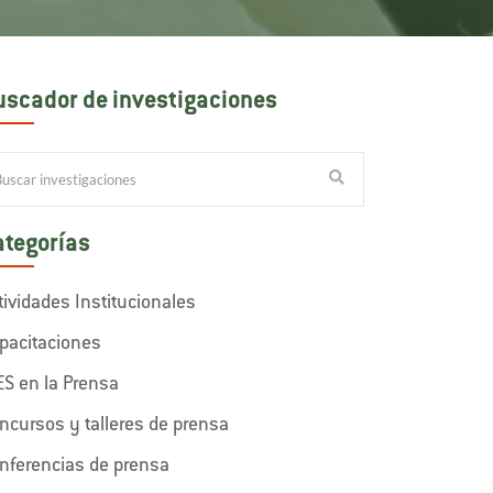
uscador de investigaciones
ategorías
tividades Institucionales
pacitaciones
ES en la Prensa
ncursos y talleres de prensa
nferencias de prensa