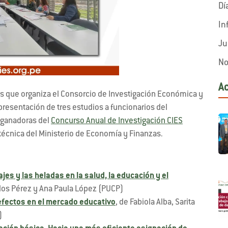
Dí
In
Ju
No
A
os que organiza el Consorcio de Investigación Económica y
a presentación de tres estudios a funcionarios del
, ganadoras del
Concurso Anual de Investigación CIES
 técnica del Ministerio de Economía y Finanzas.
ajes y las heladas en la salud, la educación y el
arlos Pérez y Ana Paula López (PUCP)
 efectos en el mercado educativo
, de Fabiola Alba, Sarita
)