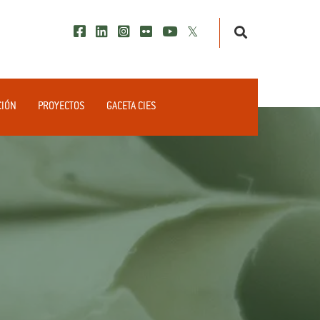
CIÓN
PROYECTOS
GACETA CIES