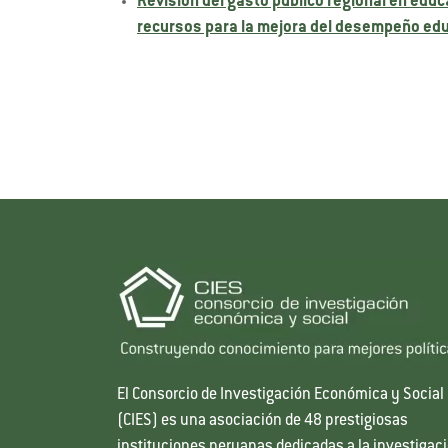
Revisión del gasto público regional en educ
recursos para la mejora del desempeño ed
El Consorcio de Investigación Económica y Social
(CIES) es una asociación de 48 prestigiosas
instituciones peruanas dedicadas a la investigac