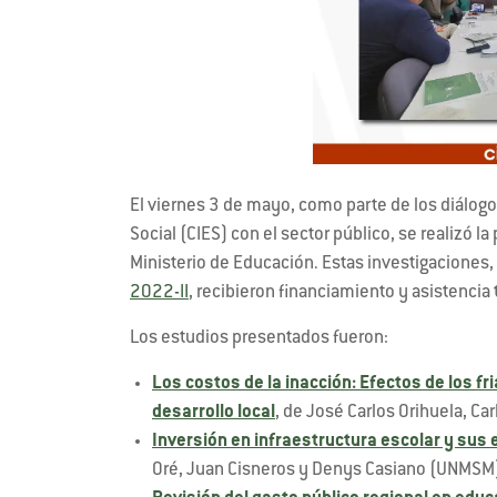
El viernes 3 de mayo, como parte de los diálog
Social (CIES) con el sector público, se realizó l
Ministerio de Educación. Estas investigaciones
2022-II
, recibieron financiamiento y asistencia
Los estudios presentados fueron:
Los costos de la inacción: Efectos de los fri
desarrollo local
, de José Carlos Orihuela, C
Inversión en infraestructura escolar y sus
Oré, Juan Cisneros y Denys Casiano (UNMSM