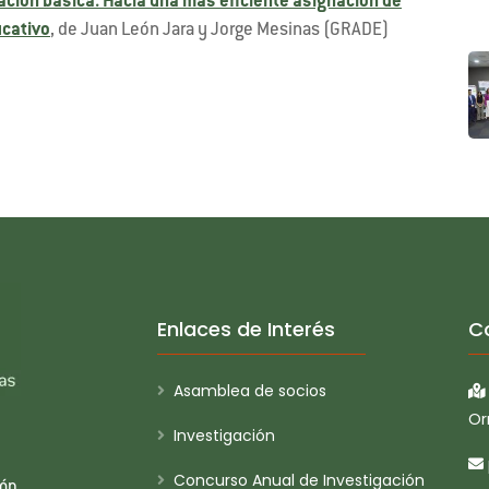
ación básica. Hacia una más eficiente asignación de
ucativo
, de Juan León Jara y Jorge Mesinas (GRADE)
Enlaces de Interés
C
Asamblea de socios
Or
Investigación
Concurso Anual de Investigación
ión