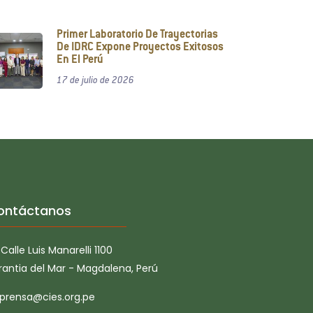
Primer Laboratorio De Trayectorias
De IDRC Expone Proyectos Exitosos
En El Perú
17 de julio de 2026
ontáctanos
Calle Luis Manarelli 1100
rantia del Mar - Magdalena, Perú
prensa@cies.org.pe