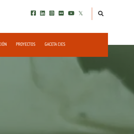
CIÓN
PROYECTOS
GACETA CIES