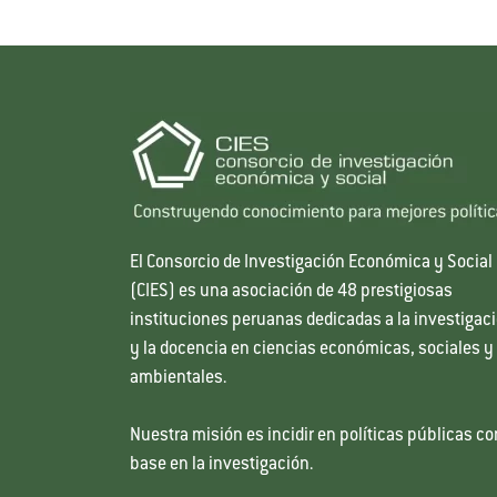
El Consorcio de Investigación Económica y Social
(CIES) es una asociación de 48 prestigiosas
instituciones peruanas dedicadas a la investigac
y la docencia en ciencias económicas, sociales y
ambientales.
Nuestra misión es incidir en políticas públicas co
base en la investigación.