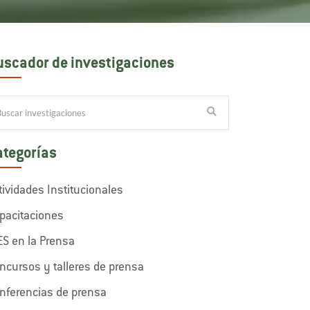
uscador de investigaciones
ategorías
tividades Institucionales
pacitaciones
ES en la Prensa
ncursos y talleres de prensa
nferencias de prensa