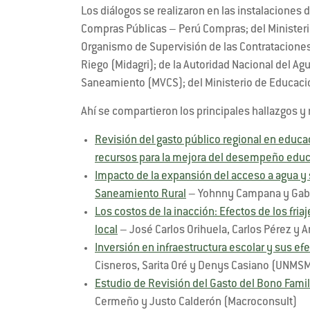
Los diálogos se realizaron en las instalaciones d
Compras Públicas – Perú Compras; del Ministeri
Organismo de Supervisión de las Contrataciones 
Riego (Midagri); de la Autoridad Nacional del Ag
Saneamiento (MVCS); del Ministerio de Educaci
Ahí se compartieron los principales hallazgos y
Revisión del gasto público regional en educa
recursos para la mejora del desempeño educ
Impacto de la expansión del acceso a agua y
Saneamiento Rural
– Yohnny Campana y Gabr
Los costos de la inacción: Efectos de los friaj
local
– José Carlos Orihuela, Carlos Pérez y 
Inversión en infraestructura escolar y sus e
Cisneros, Sarita Oré y Denys Casiano (UNMS
Estudio de Revisión del Gasto del Bono Famil
Cermeño y Justo Calderón (Macroconsult)