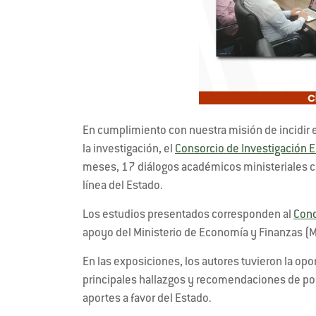
En cumplimiento con nuestra misión de incidir e
la investigación, el
Consorcio de Investigación E
meses, 17 diálogos académicos ministeriales co
línea del Estado.
Los estudios presentados corresponden al
Conc
apoyo del Ministerio de Economía y Finanzas (
En las exposiciones, los autores tuvieron la opo
principales hallazgos y recomendaciones de polí
aportes a favor del Estado.