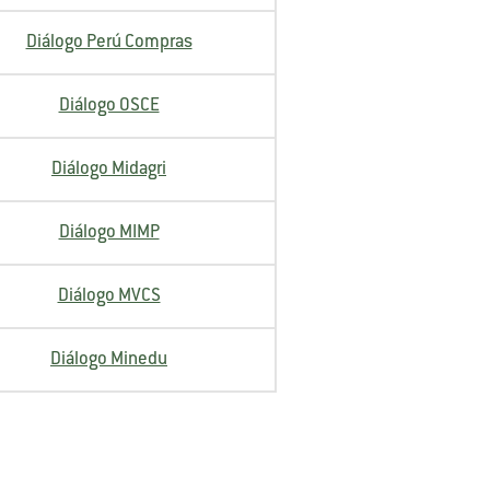
Diálogo Perú Compras
Diálogo OSCE
Diálogo Midagri
Diálogo MIMP
Diálogo MVCS
Diálogo Minedu