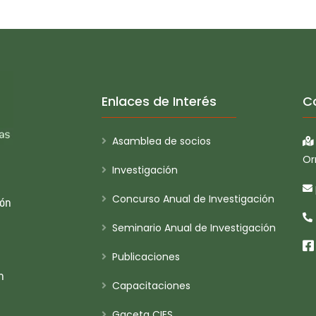
Enlaces de Interés
C
Asamblea de socios
Or
Investigación
Concurso Anual de Investigación
ión
Seminario Anual de Investigación
Publicaciones
n
Capacitaciones
Gaceta CIES