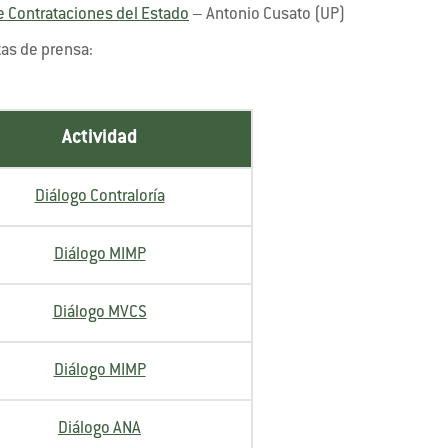
e Contrataciones del Estado
– Antonio Cusato (UP)
tas de prensa:
Actividad
Diálogo Contraloría
Diálogo MIMP
Diálogo MVCS
Diálogo MIMP
Diálogo ANA