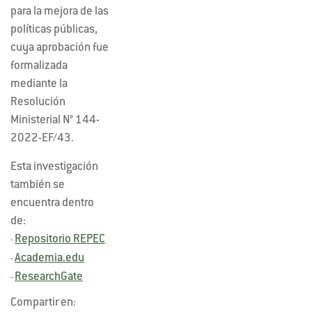
para la mejora de las
políticas públicas,
cuya aprobación fue
formalizada
mediante la
Resolución
Ministerial N° 144-
2022-EF/43.
Esta investigación
también se
encuentra dentro
de:
Repositorio REPEC
-
Academia.edu
-
ResearchGate
-
Compartir en: