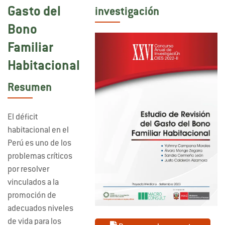
Gasto del
investigación
Bono
Familiar
Habitacional
Resumen
El déficit
habitacional en el
Perú es uno de los
problemas críticos
por resolver
vinculados a la
promoción de
adecuados niveles
de vida para los