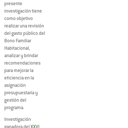
presente
investigación tiene
como objetivo
realizar una revisión
del gasto público del
Bono Familiar
Habitacional,
analizar y brindar
recomendaciones
para mejorar la
eficiencia en la
asignación
presupuestaria y
gestión del
programa.
Investigación
ganadora del
XXVI