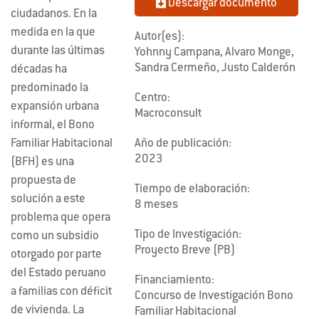
Descargar documento
ciudadanos. En la
medida en la que
Autor(es):
durante las últimas
Yohnny Campana, Alvaro Monge,
Sandra Cermeño, Justo Calderón
décadas ha
predominado la
Centro:
expansión urbana
Macroconsult
informal, el Bono
Familiar Habitacional
Año de publicación:
2023
(BFH) es una
propuesta de
Tiempo de elaboración:
solución a este
8 meses
problema que opera
Tipo de Investigación:
como un subsidio
Proyecto Breve (PB)
otorgado por parte
del Estado peruano
Financiamiento:
a familias con déficit
Concurso de Investigación Bono
de vivienda. La
Familiar Habitacional