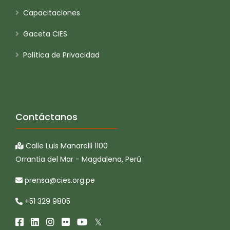
Capacitaciones
Gaceta CIES
Política de Privacidad
Contáctanos
Calle Luis Manarelli 1100
Orrantia del Mar - Magdalena, Perú
prensa@cies.org.pe
+51 329 9805