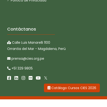
Política de Privacidad
Contáctanos
Calle Luis Manarelli 1100
Orrantia del Mar - Magdalena, Perú
prensa@cies.org.pe
+51 329 9805
Catálogo Cursos CIES 2026
CIES © 2026 Todos los derechos reservados