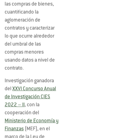
las compras de bienes,
cuantificando la
aglomeración de
contratos y caracterizar
lo que ocurre alrededor
del umbral de las
compras menores
usando datos a nivel de
contrato.
Investigación ganadora
del
XXVI Concurso Anual
de Investigación CIES
2022 – II
, con la
cooperación del
Ministerio de Economía y
Finanzas
(MEF), en el
marco de la Ley de