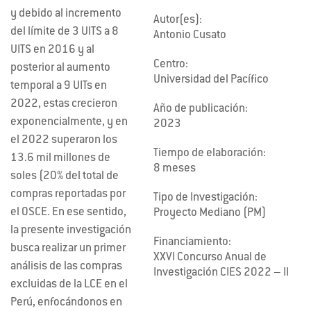
y debido al incremento
Autor(es):
del límite de 3 UITS a 8
Antonio Cusato
UITS en 2016 y al
Centro:
posterior al aumento
Universidad del Pacífico
temporal a 9 UITs en
2022, estas crecieron
Año de publicación:
exponencialmente, y en
2023
el 2022 superaron los
Tiempo de elaboración:
13.6 mil millones de
8 meses
soles (20% del total de
compras reportadas por
Tipo de Investigación:
el OSCE. En ese sentido,
Proyecto Mediano (PM)
la presente investigación
Financiamiento:
busca realizar un primer
XXVI Concurso Anual de
análisis de las compras
Investigación CIES 2022 – II
excluidas de la LCE en el
Perú, enfocándonos en