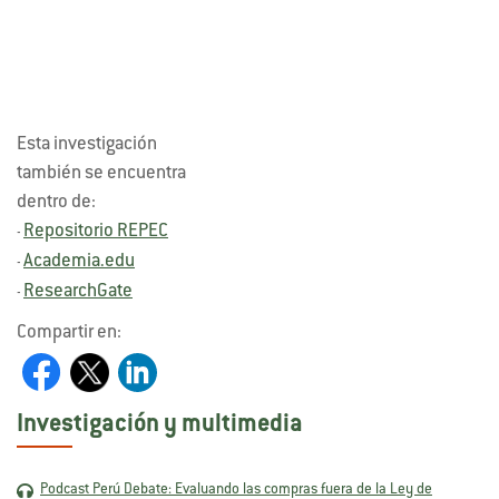
Esta investigación
también se encuentra
dentro de:
Repositorio REPEC
-
Academia.edu
-
ResearchGate
-
Compartir en:
Investigación y multimedia
Podcast Perú Debate: Evaluando las compras fuera de la Ley de