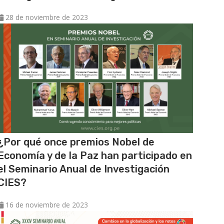
28 de noviembre de 2023
¿Por qué once premios Nobel de
Economía y de la Paz han participado en
el Seminario Anual de Investigación
CIES?
16 de noviembre de 2023