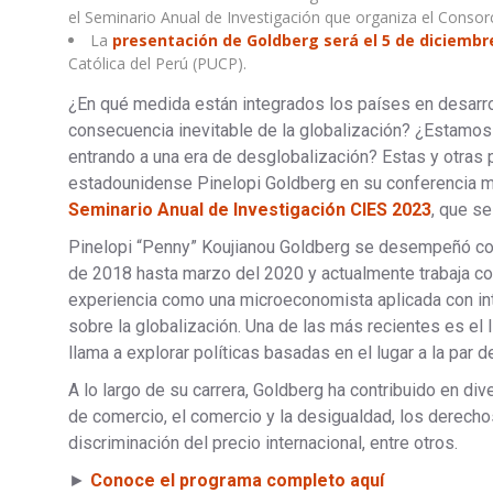
el Seminario Anual de Investigación que organiza el Consorc
La
presentación de Goldberg será el 5 de diciembre
Católica del Perú (PUCP).
¿En qué medida están integrados los países en desarro
consecuencia inevitable de la globalización? ¿Estamos 
entrando a una era de desglobalización? Estas y otras
estadounidense Pinelopi Goldberg en su conferencia mag
Seminario Anual de Investigación CIES 2023
, que se
Pinelopi “Penny” Koujianou Goldberg se desempeñó c
de 2018 hasta marzo del 2020 y actualmente trabaja c
experiencia como una microeconomista aplicada con int
sobre la globalización. Una de las más recientes es el 
llama a explorar políticas basadas en el lugar a la par 
A lo largo de su carrera, Goldberg ha contribuido en d
de comercio, el comercio y la desigualdad, los derechos
discriminación del precio internacional, entre otros.
►
Conoce el programa completo aquí