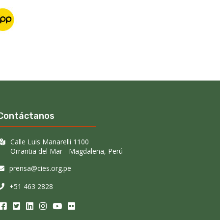
Contáctanos
Calle Luis Manarelli 1100
Orrantia del Mar - Magdalena, Perú
prensa@cies.org.pe
+51 463 2828