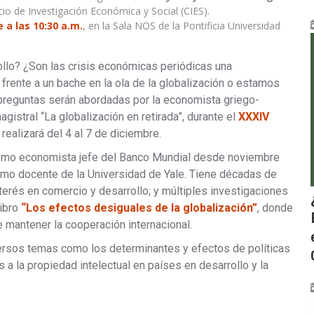
io de Investigación Económica y Social (CIES).
 a las 10:30 a.m.
, en la Sala NOS de la Pontificia Universidad
llo? ¿Son las crisis económicas periódicas una
frente a un bache en la ola de la globalización o estamos
 preguntas serán abordadas por la economista griego-
istral “La globalización en retirada”, durante el
XXXIV
 realizará del 4 al 7 de diciembre.
omo economista jefe del Banco Mundial desde noviembre
omo docente de la Universidad de Yale. Tiene décadas de
erés en comercio y desarrollo; y múltiples investigaciones
libro
“Los efectos desiguales de la globalización”
, donde
de mantener la cooperación internacional.
iversos temas como los determinantes y efectos de políticas
 a la propiedad intelectual en países en desarrollo y la