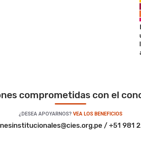
iones comprometidas con el con
¿DESEA APOYARNOS?
VEA LOS BENEFICIOS
onesinstitucionales@cies.org.pe / +51 981 