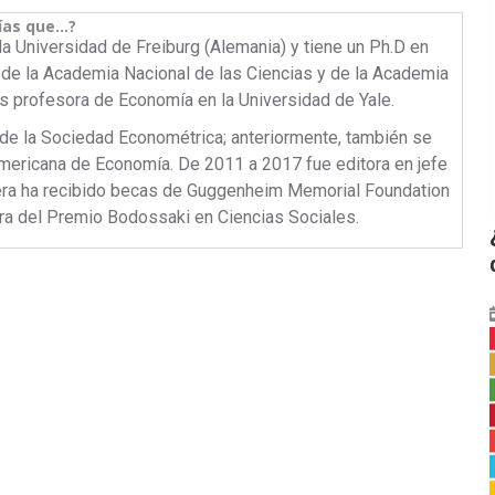
ías que…?
a Universidad de Freiburg (Alemania) y tiene un Ph.D en
de la Academia Nacional de las Ciencias y de la Academia
s profesora de Economía en la Universidad de Yale.
 de la Sociedad Econométrica; anteriormente, también se
ericana de Economía. De 2011 a 2017 fue editora en jefe
era ha recibido becas de Guggenheim Memorial Foundation
ra del Premio Bodossaki en Ciencias Sociales.