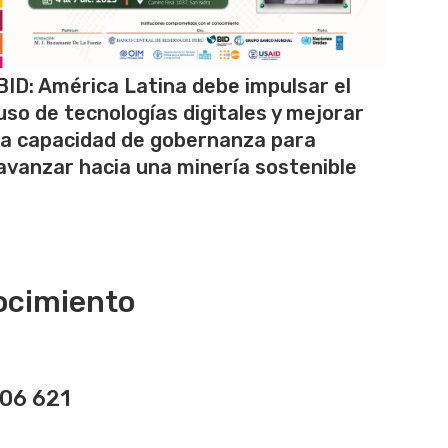
BID: América Latina debe impulsar el
uso de tecnologías digitales y mejorar
la capacidad de gobernanza para
avanzar hacia una minería sostenible
ocimiento
206 621