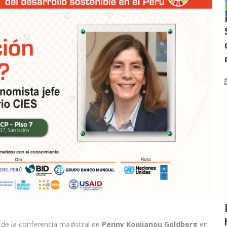
o de la conferencia magistral de
Penny Koujianou Goldberg
en