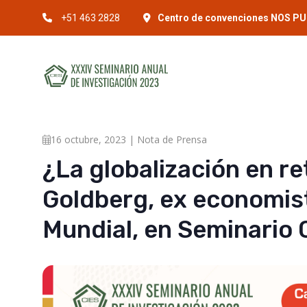
+51 463 2828
Centro de convenciones NOS PUC
16 octubre, 2023 | Nota de Prensa
¿La globalización en r
Goldberg, ex economist
Mundial, en Seminario 