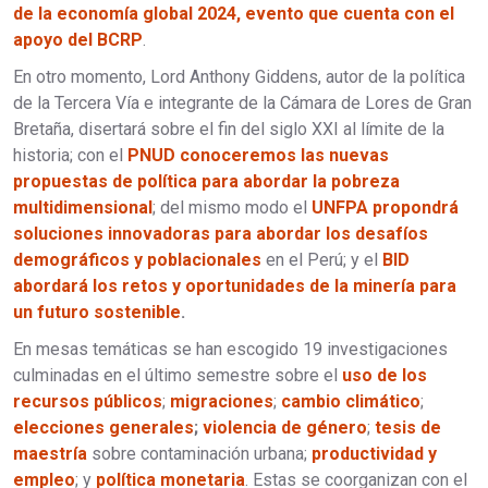
de la economía global 2024, evento que cuenta con el
apoyo del BCRP
.
En otro momento, Lord Anthony Giddens, autor de la política
de la Tercera Vía e integrante de la Cámara de Lores de Gran
Bretaña, disertará sobre el fin del siglo XXI al límite de la
historia; con el
PNUD conoceremos las nuevas
propuestas de política para abordar la pobreza
multidimensional
; del mismo modo el
UNFPA propondrá
soluciones innovadoras para abordar los desafíos
demográficos y poblacionales
en el Perú; y el
BID
abordará los retos y oportunidades de la minería para
un futuro sostenible
.
En mesas temáticas se han escogido 19 investigaciones
culminadas en el último semestre sobre el
uso de los
recursos públicos
;
migraciones
;
cambio climático
;
elecciones generales
;
violencia de género
;
tesis de
maestría
sobre contaminación urbana;
productividad y
empleo
; y
política monetaria
. Estas se coorganizan con el