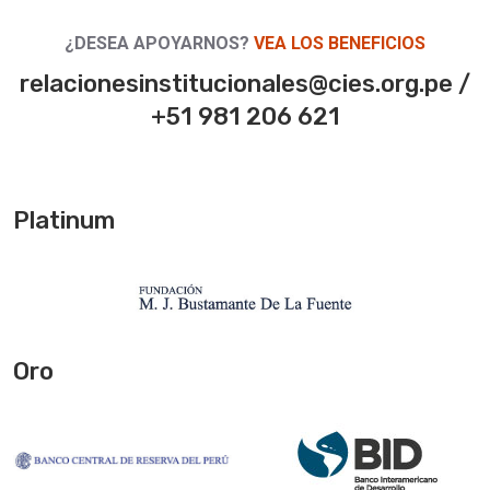
¿DESEA APOYARNOS?
VEA LOS BENEFICIOS
relacionesinstitucionales@cies.org.pe /
+51 981 206 621
Platinum
Oro