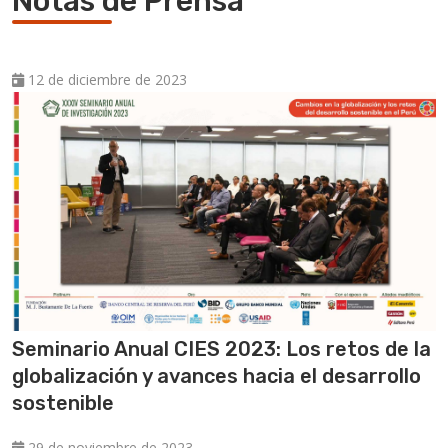
Notas de Prensa
12 de diciembre de 2023
Seminario Anual CIES 2023: Los retos de la
globalización y avances hacia el desarrollo
sostenible
29 de noviembre de 2023