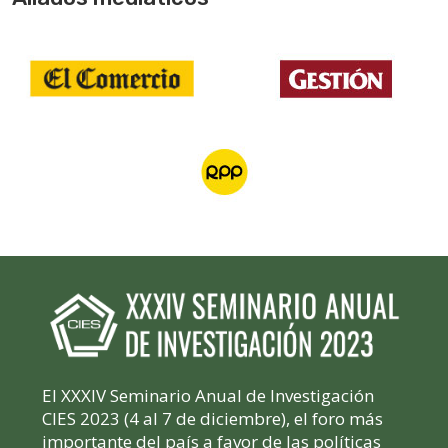
El XXXIV Seminario Anual de Investigación
CIES 2023 (4 al 7 de diciembre), el foro más
importante del país a favor de las políticas