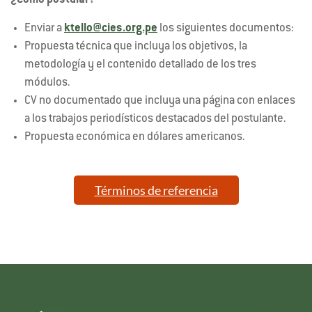
¿Cómo postular?
Enviar a
ktello@cies.org.pe
los siguientes documentos:
Propuesta técnica que incluya los objetivos, la
metodología y el contenido detallado de los tres
módulos.
CV no documentado que incluya una página con enlaces
a los trabajos periodísticos destacados del postulante.
Propuesta económica en dólares americanos.
Términos de referencia