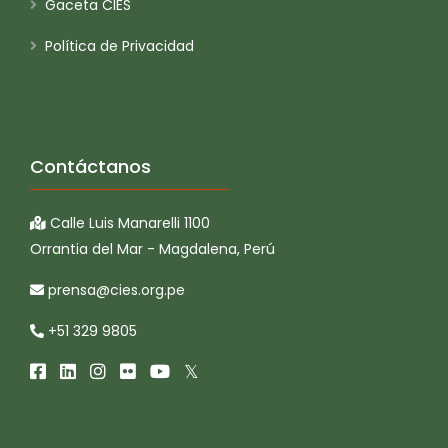
Gaceta CIES
Política de Privacidad
Contáctanos
Calle Luis Manarelli 1100
Orrantia del Mar - Magdalena, Perú
prensa@cies.org.pe
+51 329 9805