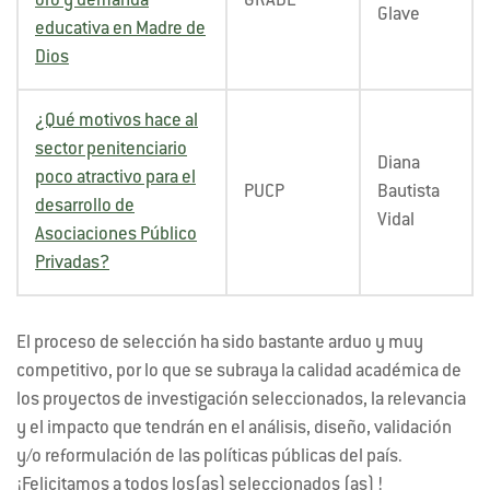
oro y demanda
GRADE
Glave
educativa en Madre de
Dios
¿Qué motivos hace al
sector penitenciario
Diana
poco atractivo para el
PUCP
Bautista
desarrollo de
Vidal
Asociaciones Público
Privadas?
El proceso de selección ha sido bastante arduo y muy
competitivo, por lo que se subraya la calidad académica de
los proyectos de investigación seleccionados, la relevancia
y el impacto que tendrán en el análisis, diseño, validación
y/o reformulación de las políticas públicas del país.
¡Felicitamos a todos los(as) seleccionados (as) !