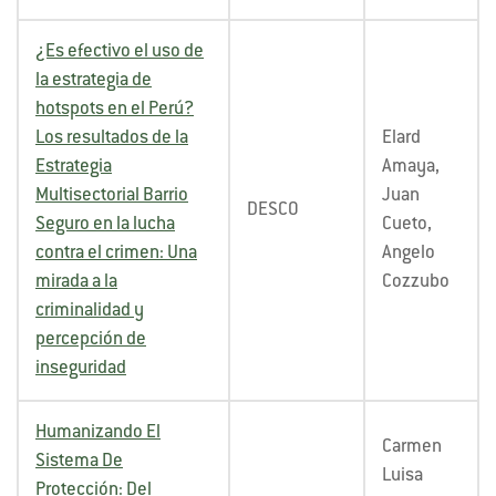
¿Es efectivo el uso de
la estrategia de
hotspots en el Perú?
Los resultados de la
Elard
Estrategia
Amaya,
Multisectorial Barrio
Juan
DESCO
Seguro en la lucha
Cueto,
contra el crimen: Una
Angelo
mirada a la
Cozzubo
criminalidad y
percepción de
inseguridad
Humanizando El
Carmen
Sistema De
Luisa
Protección: Del