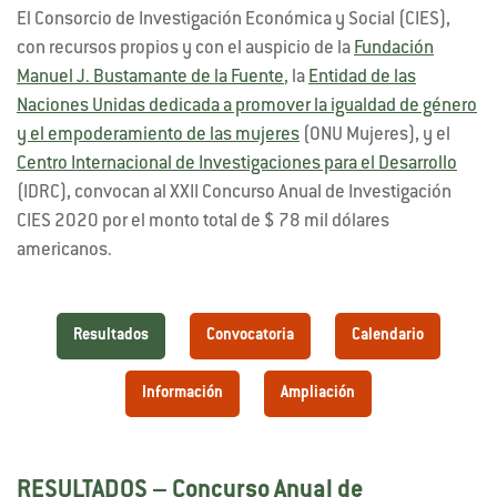
El Consorcio de Investigación Económica y Social (CIES),
con recursos propios y con el auspicio de la
Fundación
Manuel J. Bustamante de la Fuente
, la
Entidad de las
Naciones Unidas dedicada a promover la igualdad de género
y el empoderamiento de las mujeres
(ONU Mujeres), y el
Centro Internacional de Investigaciones para el Desarrollo
(IDRC), convocan al XXII Concurso Anual de Investigación
CIES 2020 por el monto total de $ 78 mil dólares
americanos.
Resultados
Convocatoria
Calendario
Información
Ampliación
RESULTADOS – Concurso Anual de