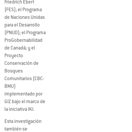
Friedrich Ebert
(FES); el Programa
de Naciones Unidas
para el Desarrollo
(PNUD); el Programa
ProGobernabilidad
de Canadá; y el
Proyecto
Conservación de
Bosques
Comunitarios (CBC-
BMU)
implementado por
GIZ bajo el marco de
la iniciativa IKI.
Esta investigación
también se