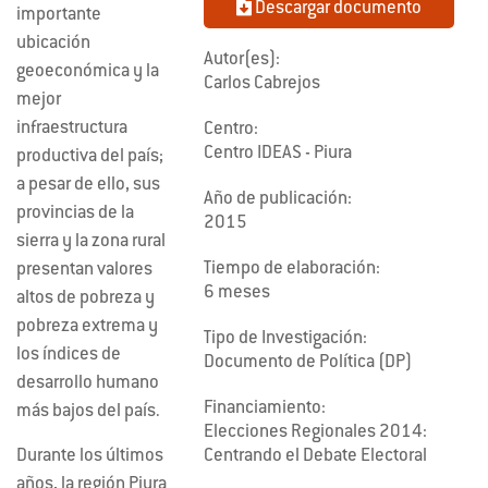
Descargar documento
importante
ubicación
Autor(es):
geoeconómica y la
Carlos Cabrejos
mejor
infraestructura
Centro:
Centro IDEAS - Piura
productiva del país;
a pesar de ello, sus
Año de publicación:
provincias de la
2015
sierra y la zona rural
Tiempo de elaboración:
presentan valores
6 meses
altos de pobreza y
pobreza extrema y
Tipo de Investigación:
los índices de
Documento de Política (DP)
desarrollo humano
Financiamiento:
más bajos del país.
Elecciones Regionales 2014:
Centrando el Debate Electoral
Durante los últimos
años, la región Piura