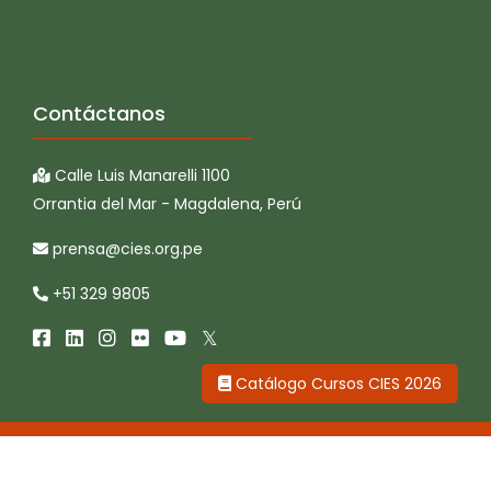
Contáctanos
Calle Luis Manarelli 1100
Orrantia del Mar - Magdalena, Perú
prensa@cies.org.pe
+51 329 9805
Catálogo Cursos CIES 2026
CIES © 2026 Todos los derechos reservados