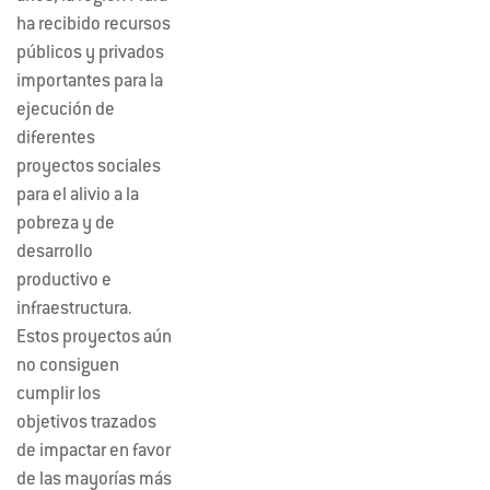
ha recibido recursos
públicos y privados
importantes para la
ejecución de
diferentes
proyectos sociales
para el alivio a la
pobreza y de
desarrollo
productivo e
infraestructura.
Estos proyectos aún
no consiguen
cumplir los
objetivos trazados
de impactar en favor
de las mayorías más