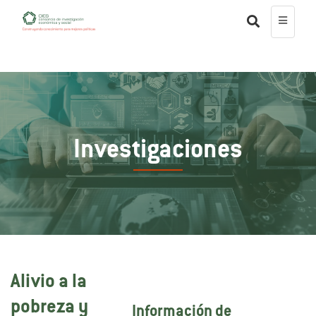
Investigaciones
Alivio a la
pobreza y
Información de