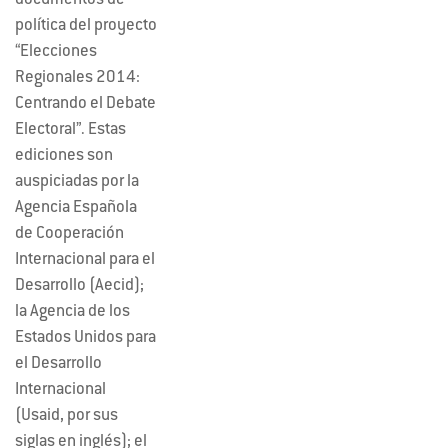
documentos de
política del proyecto
“Elecciones
Regionales 2014:
Centrando el Debate
Electoral”. Estas
ediciones son
auspiciadas por la
Agencia Española
de Cooperación
Internacional para el
Desarrollo (Aecid);
la Agencia de los
Estados Unidos para
el Desarrollo
Internacional
(Usaid, por sus
siglas en inglés); el