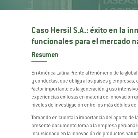
Caso Hersil S.A.: éxito en la 
funcionales para el mercado n
Resumen
En América Latina, frente al fenómeno de la globa
y conductas, que obliga a los países y empresas, e
factor importante es la generación y uso intensiv
experiencias exitosas en materia de innovación qu
niveles de investigación entre los más débiles de l
Tomando en cuenta la importancia del aporte de la
presente documento toma a la empresa peruana H
incursionado en la innovación de productos natura