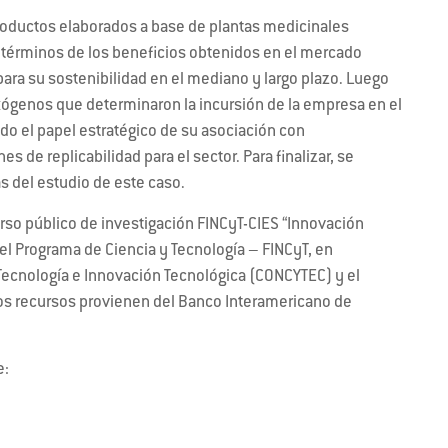
 productos elaborados a base de plantas medicinales
 términos de los beneficios obtenidos en el mercado
 para su sostenibilidad en el mediano y largo plazo. Luego
exógenos que determinaron la incursión de la empresa en el
do el papel estratégico de su asociación con
s de replicabilidad para el sector. Para finalizar, se
s del estudio de este caso.
rso público de investigación FINCyT-CIES “Innovación
del Programa de Ciencia y Tecnología – FINCyT, en
Tecnología e Innovación Tecnológica (CONCYTEC) y el
os recursos provienen del Banco Interamericano de
e: