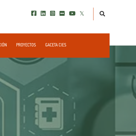
CIÓN
PROYECTOS
GACETA CIES