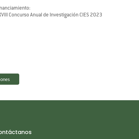
inanciamiento:
XVIII Concurso Anual de Investigación CIES 2023
iones
ontáctanos