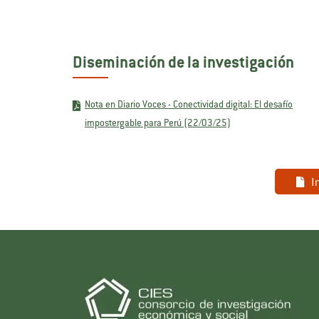
Diseminación de la investigación
Nota en Diario Voces - Conectividad digital: El desafío
impostergable para Perú (22/03/25)
I