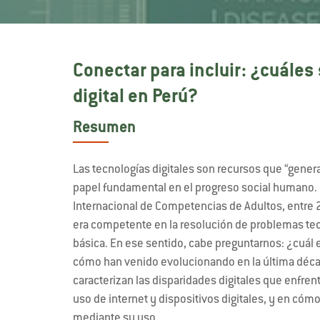
Conectar para incluir: ¿cuáles
digital en Perú?
Resumen
Las tecnologías digitales son recursos que “gen
papel fundamental en el progreso social humano. 
Internacional de Competencias de Adultos, entre 
era competente en la resolución de problemas tec
básica. En ese sentido, cabe preguntarnos: ¿cuál es
cómo han venido evolucionando en la última década
caracterizan las disparidades digitales que enfre
uso de internet y dispositivos digitales, y en cómo
mediante su uso.