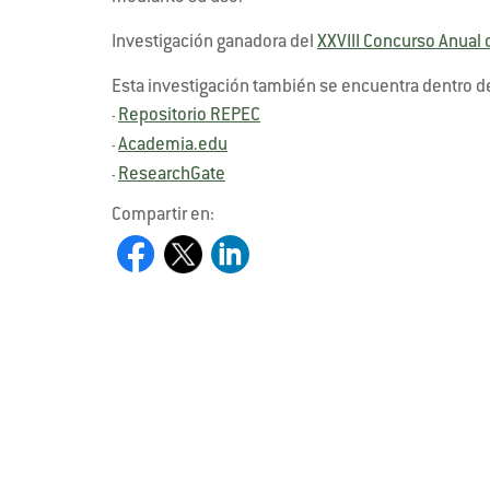
Investigación ganadora del
XXVIII Concurso Anual 
Esta investigación también se encuentra dentro d
Repositorio REPEC
-
Academia.edu
-
ResearchGate
-
Compartir en: