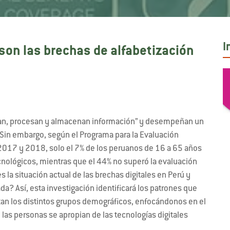
I
 son las brechas de alfabetización
eran, procesan y almacenan información” y desempeñan un
Sin embargo, según el Programa para la Evaluación
2017 y 2018, solo el 7% de los peruanos de 16 a 65 años
nológicos, mientras que el 44% no superó la evaluación
 la situación actual de las brechas digitales en Perú y
? Así, esta investigación identificará los patrones que
ntan los distintos grupos demográficos, enfocándonos en el
 las personas se apropian de las tecnologías digitales