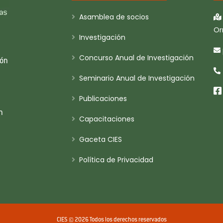
Asamblea de socios
Or
Investigación
Concurso Anual de Investigación
ión
Seminario Anual de Investigación
Publicaciones
n
Capacitaciones
Gaceta CIES
Política de Privacidad
CIES © 2026 Todos los derechos reservados