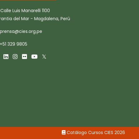
Calle Luis Manarelli 1100
rantia del Mar - Magdalena, Perú
prensa@cies.org.pe
+51 329 9805
Catálogo Cursos CIES 2026