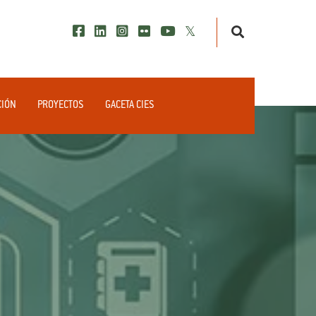
CIÓN
PROYECTOS
GACETA CIES