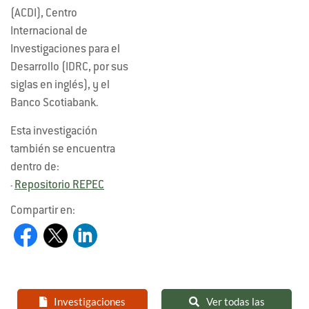
(ACDI), Centro
Internacional de
Investigaciones para el
Desarrollo (IDRC, por sus
siglas en inglés), y el
Banco Scotiabank.
Esta investigación
también se encuentra
dentro de:
Repositorio REPEC
-
Compartir en:
Investigaciones
Ver todas las