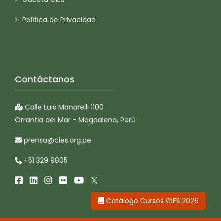
Política de Privacidad
Contáctanos
Calle Luis Manarelli 1100
Orrantia del Mar - Magdalena, Perú
prensa@cies.org.pe
+51 329 9805
Catálogo Cursos CIES 2026