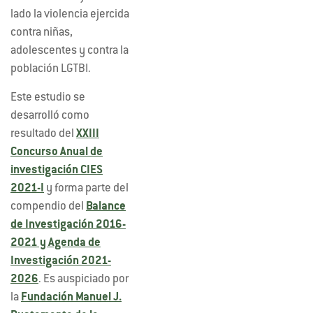
lado la violencia ejercida
contra niñas,
adolescentes y contra la
población LGTBI.
Este estudio se
desarrolló como
resultado del
XXIII
Concurso Anual de
investigación CIES
2021-I
y forma parte del
compendio del
Balance
de Investigación 2016-
2021 y Agenda de
Investigación 2021-
2026
. Es auspiciado por
la
Fundación Manuel J.