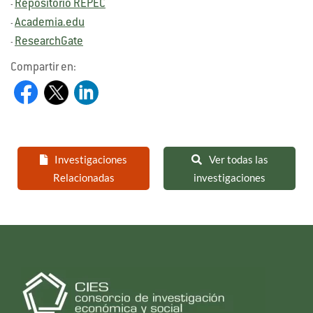
Repositorio REPEC
-
Academia.edu
-
ResearchGate
-
Compartir en:
Investigaciones
Ver todas las
Relacionadas
investigaciones