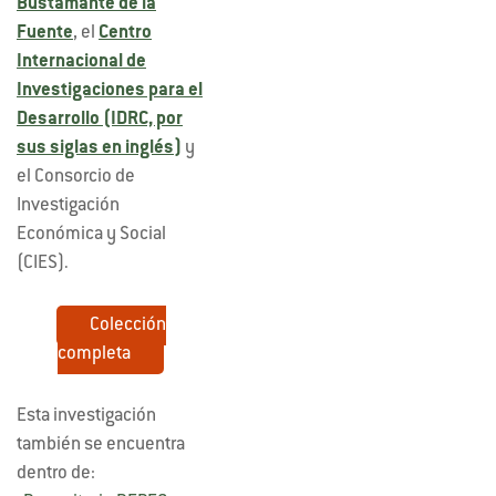
Bustamante de la
Fuente
, el
Centro
Internacional de
Investigaciones para el
Desarrollo (IDRC, por
sus siglas en inglés)
y
el Consorcio de
Investigación
Económica y Social
(CIES).
Colección
completa
Esta investigación
también se encuentra
dentro de: