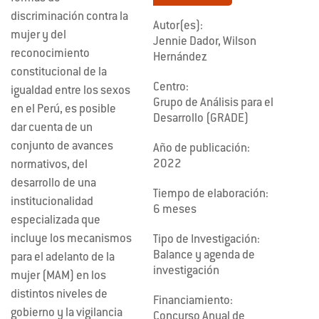
discriminación contra la
Autor(es):
mujer y del
Jennie Dador, Wilson
reconocimiento
Hernández
constitucional de la
Centro:
igualdad entre los sexos
Grupo de Análisis para el
en el Perú, es posible
Desarrollo (GRADE)
dar cuenta de un
conjunto de avances
Año de publicación:
2022
normativos, del
desarrollo de una
Tiempo de elaboración:
institucionalidad
6 meses
especializada que
incluye los mecanismos
Tipo de Investigación:
Balance y agenda de
para el adelanto de la
investigación
mujer (MAM) en los
distintos niveles de
Financiamiento:
gobierno y la vigilancia
Concurso Anual de