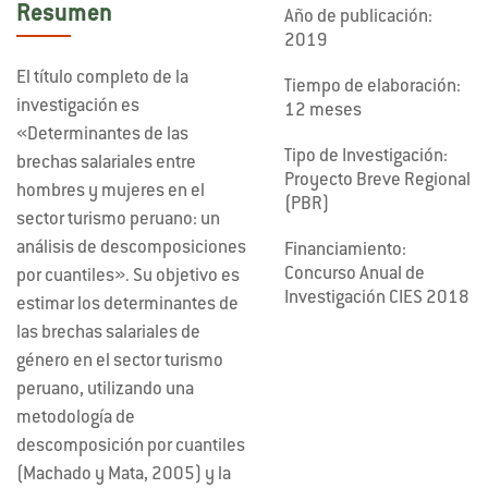
Resumen
Año de publicación:
2019
El título completo de la
Tiempo de elaboración:
investigación es
12 meses
«Determinantes de las
Tipo de Investigación:
brechas salariales entre
Proyecto Breve Regional
hombres y mujeres en el
(PBR)
sector turismo peruano: un
análisis de descomposiciones
Financiamiento:
Concurso Anual de
por cuantiles». Su objetivo es
Investigación CIES 2018
estimar los determinantes de
las brechas salariales de
género en el sector turismo
peruano, utilizando una
metodología de
descomposición por cuantiles
(Machado y Mata, 2005) y la