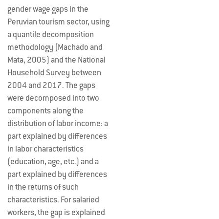
gender wage gaps in the
Peruvian tourism sector, using
a quantile decomposition
methodology (Machado and
Mata, 2005) and the National
Household Survey between
2004 and 2017. The gaps
were decomposed into two
components along the
distribution of labor income: a
part explained by differences
in labor characteristics
(education, age, etc.) and a
part explained by differences
in the returns of such
characteristics. For salaried
workers, the gap is explained