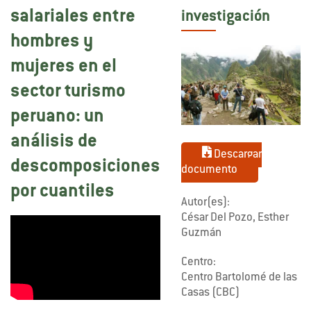
salariales entre
investigación
hombres y
mujeres en el
sector turismo
peruano: un
análisis de
Descargar
descomposiciones
documento
por cuantiles
Autor(es):
César Del Pozo, Esther
Guzmán
Centro:
Centro Bartolomé de las
Casas (CBC)