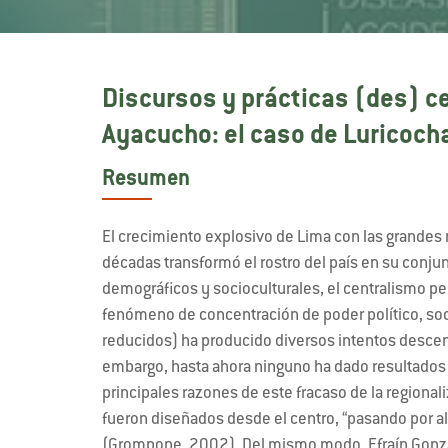
Discursos y prácticas (des) ce
Ayacucho: el caso de Luricoch
Resumen
El crecimiento explosivo de Lima con las grandes 
décadas transformó el rostro del país en su conj
demográficos y socioculturales, el centralismo pe
fenómeno de concentración de poder político, so
reducidos) ha producido diversos intentos descent
embargo, hasta ahora ninguno ha dado resultados s
principales razones de este fracaso de la regional
fueron diseñados desde el centro, “pasando por al
(Grompone, 2002). Del mismo modo, Efraín Gonzal