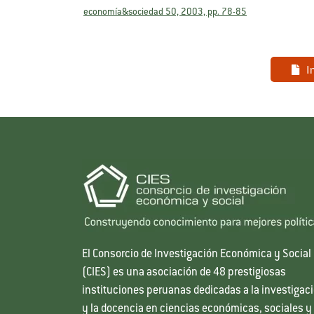
economía&sociedad 50, 2003, pp. 78-85
I
El Consorcio de Investigación Económica y Social
(CIES) es una asociación de 48 prestigiosas
instituciones peruanas dedicadas a la investigac
y la docencia en ciencias económicas, sociales y