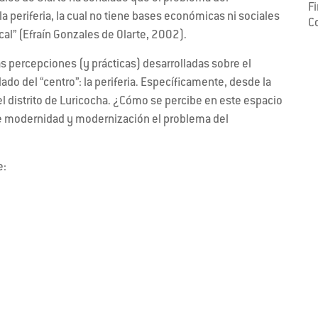
F
la periferia, la cual no tiene bases económicas ni sociales
C
cal” (Efraín Gonzales de Olarte, 2002).
as percepciones (y prácticas) desarrolladas sobre el
lado del “centro”: la periferia. Específicamente, desde la
el distrito de Luricocha. ¿Cómo se percibe en este espacio
e modernidad y modernización el problema del
e: