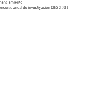
inanciamiento:
oncurso anual de investigación CIES 2001