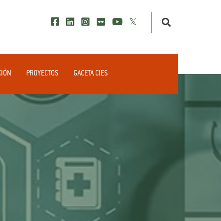
CIÓN
PROYECTOS
GACETA CIES