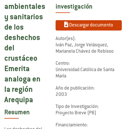
ambientales
investigación
y sanitarios
Descargar documento
de los
deshechos
Autor(es):
Iván Paz, Jorge Velásquez,
del
Marianela Chávez de Rebisso
crustáceo
Centro:
Emerita
Universidad Católica de Santa
María
analoga en
Año de publicación:
la región
2003
Arequipa
Tipo de Investigación:
Resumen
Proyecto Breve (PB)
Financiamiento: