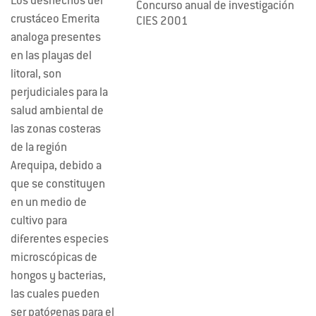
Los deshechos del
Concurso anual de investigación
crustáceo Emerita
CIES 2001
analoga presentes
en las playas del
litoral, son
perjudiciales para la
salud ambiental de
las zonas costeras
de la región
Arequipa, debido a
que se constituyen
en un medio de
cultivo para
diferentes especies
microscópicas de
hongos y bacterias,
las cuales pueden
ser patógenas para el