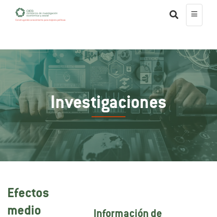
Investigaciones
Efectos
medio
Información de