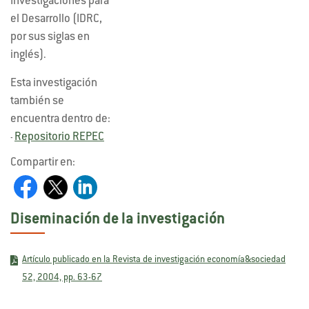
Investigaciones para
el Desarrollo (IDRC,
por sus siglas en
inglés).
Esta investigación
también se
encuentra dentro de:
Repositorio REPEC
-
Compartir en:
Diseminación de la investigación
Artículo publicado en la Revista de investigación economía&sociedad
52, 2004, pp. 63-67