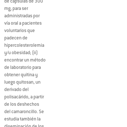
de cápsulas de 300
mg, para ser
administradas por
vía oral a pacientes
voluntarios que
padecen de
hipercolesterolemia
y/u obesidad; (ii)
encontrar un método
de laboratorio para
obtener quitina y
luego quitosan, un
derivado del
polisacárido, a partir
de los deshechos
del camaroncillo. Se
estudia también la
diseminación de los