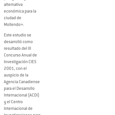
alternativa
económica para la
ciudad de
Mollendo».
Este estudio se
desarrolló como
resultado del III
Concurso Anual de
Investigación CIES
2001, con el
auspicio de la
Agencia Canadiense
para el Desarrollo
Internacional (ACDI)
y el Centro
Internacional de